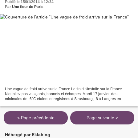
Publié le 15/01/2014 à 12:34
Par
Une fleur de Paris
Une vague de froid arrive sur la France Le froid s'installe sur la France.
N'oubliez pas vos gants, bonnets et écharpes. Mardi 17 janvier, des
minimales de -6°C étaient enregistrées à Strasbourg, -8 à Langres en
Haute-Marne, où a été déclenché le niveau...
< Page précédente
Page suivante >
Hébergé par Eklablog