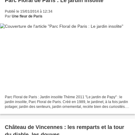
Parc Floral de Paris : Le jardin insolite
Publié le 15/01/2014 à 12:34
Par
Une fleur de Paris
Parc Floral de Paris : Jardin insolite Thème 2011 "Le jardin de Papy" : le
jardin insolite, Parc Floral de Paris. Créé en 1989, le jardinet, à la fois jardin
potager, jardin des senteurs, jardin ornemental, recèle bien des curiosités.
Des plantes aux...
Château de Vincennes : les remparts et la tour
du diable, les douves