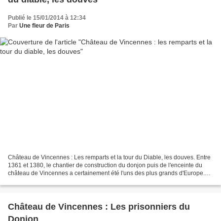
Publié le 15/01/2014 à 12:34
Par
Une fleur de Paris
Château de Vincennes : Les remparts et la tour du Diable, les douves. Entre
1361 et 1380, le chantier de construction du donjon puis de l'enceinte du
château de Vincennes a certainement été l'uns des plus grands d'Europe.
Neuf tours défendent l'enceinte....
Château de Vincennes : Les prisonniers du
Donjon