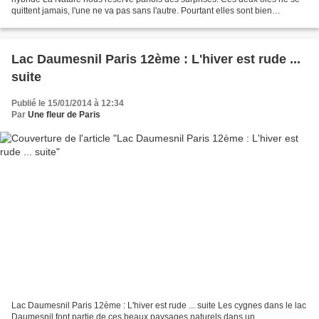
quittent jamais, l'une ne va pas sans l'autre. Pourtant elles sont bien
différentes : l'une est une oie Bernache...
Lac Daumesnil Paris 12ème : L'hiver est rude ...
suite
Publié le 15/01/2014 à 12:34
Par
Une fleur de Paris
Lac Daumesnil Paris 12ème : L'hiver est rude ... suite Les cygnes dans le lac
Daumesnil font partie de ces beaux paysages naturels dans un