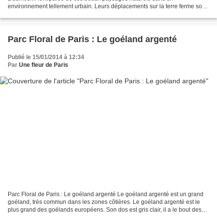
environnement tellement urbain. Leurs déplacements sur la terre ferme sont
d’une gaucherie plutôt cocasse car ils...
Parc Floral de Paris : Le goéland argenté
Publié le 15/01/2014 à 12:34
Par
Une fleur de Paris
Parc Floral de Paris : Le goéland argenté Le goéland argenté est un grand
goéland, très commun dans les zones côtières. Le goéland argenté est le
plus grand des goélands européens. Son dos est gris clair, il a le bout des