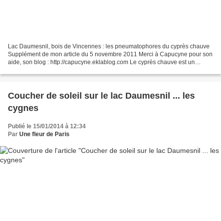
Lac Daumesnil, bois de Vincennes : les pneumatophores du cyprès chauve
Supplément de mon article du 5 novembre 2011 Merci à Capucyne pour son
aide, son blog : http://capucyne.eklablog.com Le cyprès chauve est un
conifère pouvant mesurer 30 à 40 mètres....
Coucher de soleil sur le lac Daumesnil ... les
cygnes
Publié le 15/01/2014 à 12:34
Par
Une fleur de Paris