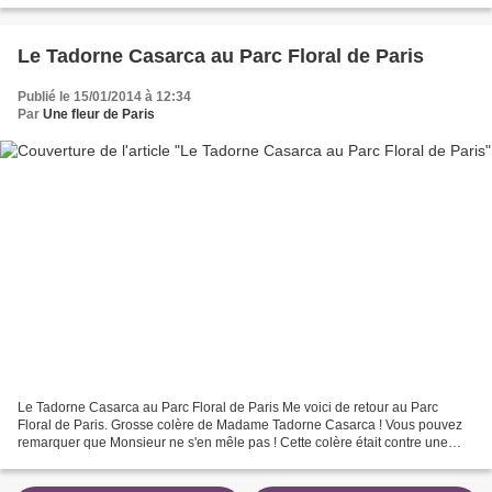
Le Tadorne Casarca au Parc Floral de Paris
Publié le 15/01/2014 à 12:34
Par
Une fleur de Paris
Le Tadorne Casarca au Parc Floral de Paris Me voici de retour au Parc
Floral de Paris. Grosse colère de Madame Tadorne Casarca ! Vous pouvez
remarquer que Monsieur ne s'en mêle pas ! Cette colère était contre une
Bernache, qui a filé sans demander son...