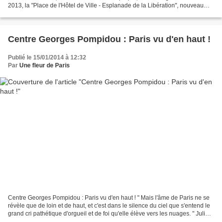
2013, la "Place de l'Hôtel de Ville - Esplanade de la Libération", nouveau
nom du parvis de l'Hôtel...
Centre Georges Pompidou : Paris vu d'en haut !
Publié le 15/01/2014 à 12:32
Par
Une fleur de Paris
Centre Georges Pompidou : Paris vu d'en haut ! " Mais l'âme de Paris ne se
révèle que de loin et de haut, et c'est dans le silence du ciel que s'entend le
grand cri pathétique d'orgueil et de foi qu'elle élève vers les nuages. " Julien
GREEN. Des terrasses...