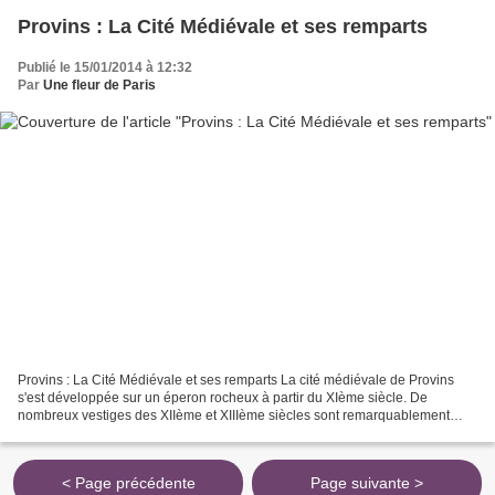
Provins : La Cité Médiévale et ses remparts
Publié le 15/01/2014 à 12:32
Par
Une fleur de Paris
Provins : La Cité Médiévale et ses remparts La cité médiévale de Provins
s'est développée sur un éperon rocheux à partir du XIème siècle. De
nombreux vestiges des XIIème et XIIIème siècles sont remarquablement
bien conservés dans une ville qui s'est efforcée...
< Page précédente
Page suivante >