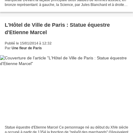
bronze représentant: à gauche, la Science, par Jules Blanchard et à droite,
l’Art par Laurent Marqueste....
L'Hôtel de Ville de Paris : Statue équestre
d'Etienne Marcel
Publié le 15/01/2014 à 12:32
Par
Une fleur de Paris
Statue équestre d'Etienne Marcel Ce personnage né au début du XIVe siècle
a occupé à partir de 1354 la fonction de "prévôt des marchands" (l'équivalent