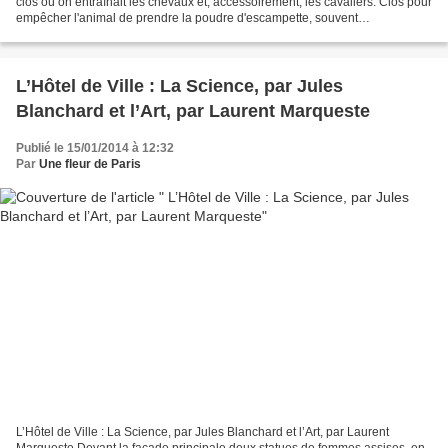
clos où on entraînait les chevaux et, accessoirement, les cavaliers. Clos pour
empêcher l'animal de prendre la poudre d'escampette, souvent
rectangulaires pour permettre au...
L’Hôtel de Ville : La Science, par Jules
Blanchard et l’Art, par Laurent Marqueste
Publié le 15/01/2014 à 12:32
Par
Une fleur de Paris
L’Hôtel de Ville : La Science, par Jules Blanchard et l’Art, par Laurent
Marqueste Devant la façade principale deux statues de femmes assises, en