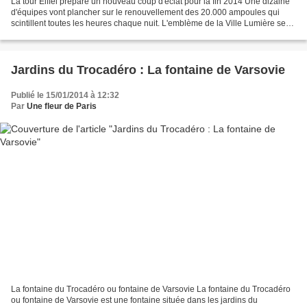
La tour Eiffel prépare un nouveau coup d'éclat pour la fin 2014 Une dizaine
d'équipes vont plancher sur le renouvellement des 20.000 ampoules qui
scintillent toutes les heures chaque nuit. L'emblème de la Ville Lumière se
cherche une nouvelle parure électrique....
Jardins du Trocadéro : La fontaine de Varsovie
Publié le 15/01/2014 à 12:32
Par
Une fleur de Paris
La fontaine du Trocadéro ou fontaine de Varsovie La fontaine du Trocadéro
ou fontaine de Varsovie est une fontaine située dans les jardins du