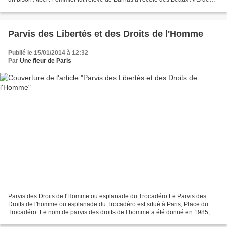
Paris. Bénéficiant d'une bourse,...
Parvis des Libertés et des Droits de l'Homme
Publié le 15/01/2014 à 12:32
Par
Une fleur de Paris
Parvis des Droits de l'Homme ou esplanade du Trocadéro Le Parvis des
Droits de l'homme ou esplanade du Trocadéro est situé à Paris, Place du
Trocadéro. Le nom de parvis des droits de l’homme a été donné en 1985, à
l’initiative de François Mittérrand,...