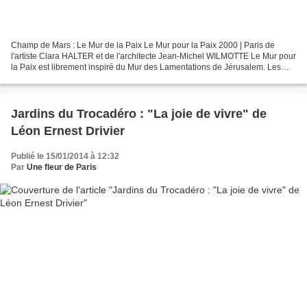
Champ de Mars : Le Mur de la Paix Le Mur pour la Paix 2000 | Paris de
l'artiste Clara HALTER et de l'architecte Jean-Michel WILMOTTE Le Mur pour
la Paix est librement inspiré du Mur des Lamentations de Jérusalem. Les
visiteurs peuvent déposer sur place...
Jardins du Trocadéro : "La joie de vivre" de
Léon Ernest Drivier
Publié le 15/01/2014 à 12:32
Par
Une fleur de Paris