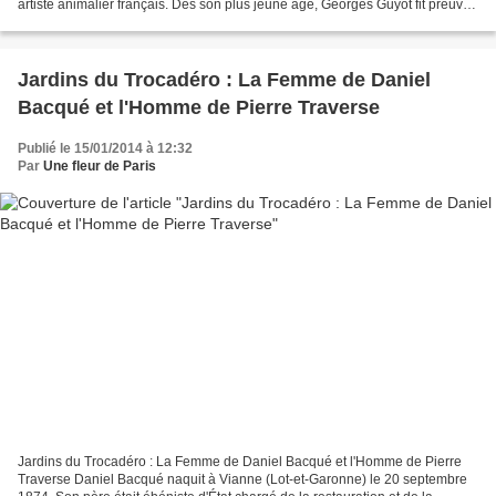
artiste animalier français. Dès son plus jeune âge, Georges Guyot fit preuve
de capacités artistiques, mais les...
Jardins du Trocadéro : La Femme de Daniel
Bacqué et l'Homme de Pierre Traverse
Publié le 15/01/2014 à 12:32
Par
Une fleur de Paris
Jardins du Trocadéro : La Femme de Daniel Bacqué et l'Homme de Pierre
Traverse Daniel Bacqué naquit à Vianne (Lot-et-Garonne) le 20 septembre