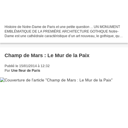
Histoire de Notre-Dame de Paris et une petite question ... UN MONUMENT
EMBLÉMATIQUE DE LA PREMIÈRE ARCHITECTURE GOTHIQUE Notre-
Dame est une cathédrale caractéristique d’un art nouveau, le gothique, qui
se manifeste d’abord dans les travaux entrepris aux...
Champ de Mars : Le Mur de la Paix
Publié le 15/01/2014 à 12:32
Par
Une fleur de Paris