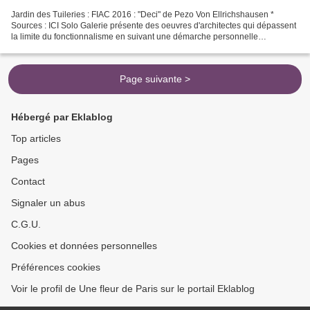
Jardin des Tuileries : FIAC 2016 : "Deci" de Pezo Von Ellrichshausen *
Sources : ICI Solo Galerie présente des oeuvres d'architectes qui dépassent
la limite du fonctionnalisme en suivant une démarche personnelle
expérimentale et conceptuelle. Le duo a...
Page suivante >
Hébergé par Eklablog
Top articles
Pages
Contact
Signaler un abus
C.G.U.
Cookies et données personnelles
Préférences cookies
Voir le profil de Une fleur de Paris sur le portail Eklablog