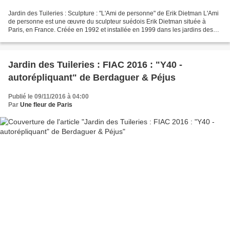
Jardin des Tuileries : Sculpture : "L'Ami de personne" de Erik Dietman L'Ami
de personne est une œuvre du sculpteur suédois Erik Dietman située à
Paris, en France. Créée en 1992 et installée en 1999 dans les jardins des
Tuileries, il s'agit d'une sculpture...
Jardin des Tuileries : FIAC 2016 : "Y40 -
autorépliquant" de Berdaguer & Péjus
Publié le 09/11/2016 à 04:00
Par
Une fleur de Paris