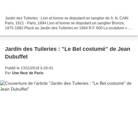
Jardin des Tuileries : Lion et lionne se disputant un sanglier de A. N. CAIN
Paris, 1821 - Paris, 1894 Lion et lionne se disputant un sanglier Bronze,
1875-1882 Placé au Jardin des Tuileries en 1884 R.F. 600 La sculpture « Le
lion et la lionne se disputant...
Jardin des Tuileries : "Le Bel costumé" de Jean
Dubuffet
Publié le 13/11/2016 à 20:41
Par
Une fleur de Paris