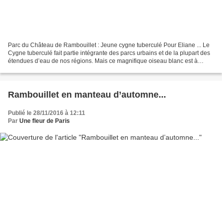
Parc du Château de Rambouillet : Jeune cygne tuberculé Pour Eliane ... Le
Cygne tuberculé fait partie intégrante des parcs urbains et de la plupart des
étendues d’eau de nos régions. Mais ce magnifique oiseau blanc est à
l’origine un animal sauvage, avec...
Rambouillet en manteau d’automne...
Publié le 28/11/2016 à 12:11
Par
Une fleur de Paris