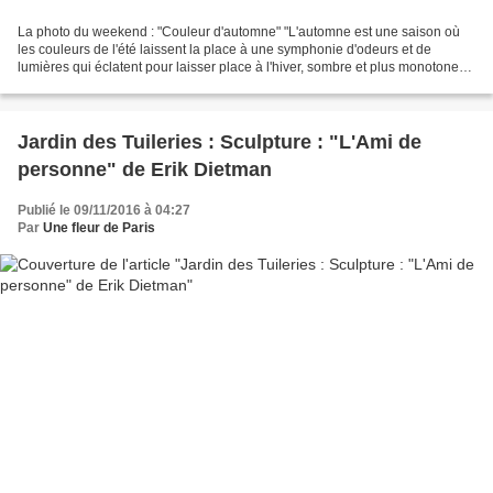
La photo du weekend : "Couleur d'automne" "L'automne est une saison où
les couleurs de l'été laissent la place à une symphonie d'odeurs et de
lumières qui éclatent pour laisser place à l'hiver, sombre et plus monotone"
Philippe DEUSCHER "Soleil si doux...
Jardin des Tuileries : Sculpture : "L'Ami de
personne" de Erik Dietman
Publié le 09/11/2016 à 04:27
Par
Une fleur de Paris