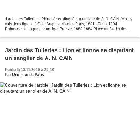
Jardin des Tuileries : Rhinocéros attaqué par un tigre de A. N. CAÏN (Moi j'y
vois deux tigres ...) Cain Auguste Nicolas Paris, 1821 - Paris, 1894
Rhinocéros attaqué par un tigre Bronze, 1882-1884 Placé au Jardin des
Tuileries en 1884FNAC La sculpture...
Jardin des Tuileries : Lion et lionne se disputant
un sanglier de A. N. CAIN
Publié le 13/11/2016 à 21:18
Par
Une fleur de Paris