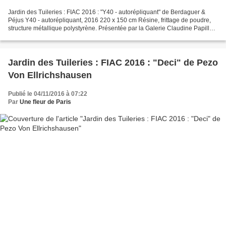
Jardin des Tuileries : FIAC 2016 : "Y40 - autorépliquant" de Berdaguer &
Péjus Y40 - autorépliquant, 2016 220 x 150 cm Résine, frittage de poudre,
structure métallique polystyrène. Présentée par la Galerie Claudine Papillon,
Paris Nés respectivement en...
Jardin des Tuileries : FIAC 2016 : "Deci" de Pezo
Von Ellrichshausen
Publié le 04/11/2016 à 07:22
Par
Une fleur de Paris