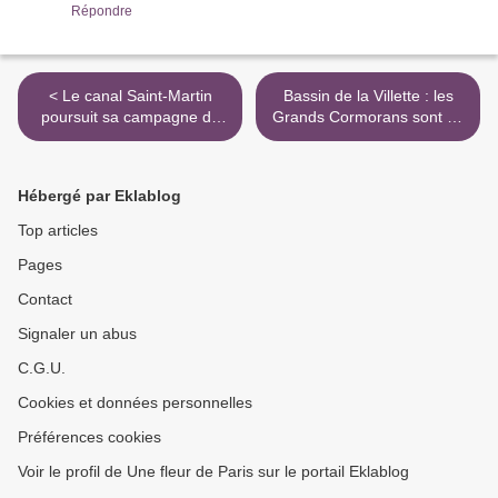
Répondre
< Le canal Saint-Martin
Bassin de la Villette : les
poursuit sa campagne de
Grands Cormorans sont de
rénovation
retour ! >
Hébergé par Eklablog
Top articles
Pages
Contact
Signaler un abus
C.G.U.
Cookies et données personnelles
Préférences cookies
Voir le profil de Une fleur de Paris sur le portail Eklablog