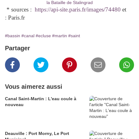
* sources :
https://api-site.paris.fr/images/74480
et
: Paris.fr
#bassin
#canal
#ecluse
#martin
#saint
Partager
Vous aimerez aussi
Canal Saint-Martin : L'eau coule à
nouveau
Deauville : Port Morny, Le Port