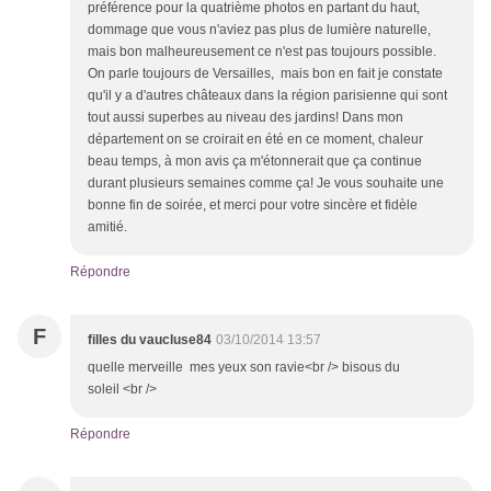
préférence pour la quatrième photos en partant du haut,
dommage que vous n'aviez pas plus de lumière naturelle,
mais bon malheureusement ce n'est pas toujours possible.
On parle toujours de Versailles, mais bon en fait je constate
qu'il y a d'autres châteaux dans la région parisienne qui sont
tout aussi superbes au niveau des jardins! Dans mon
département on se croirait en été en ce moment, chaleur
beau temps, à mon avis ça m'étonnerait que ça continue
durant plusieurs semaines comme ça! Je vous souhaite une
bonne fin de soirée, et merci pour votre sincère et fidèle
amitié.
Répondre
F
filles du vaucluse84
03/10/2014 13:57
quelle merveille mes yeux son ravie<br /> bisous du
soleil <br />
Répondre