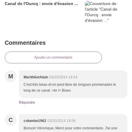
Canal de l'Ourcq : envie d'évasion ...
Commentaires
Ajouter un commentaire
M
MarithéetAlain
03/10/2014 19:24
C'est très beau et on peut faire de longues promenades le
long de ce canal .<br /> Bises
Répondre
C
columbo1962
03/10/2014 18:56
Bonsoir Véronique, Merci pour votre commentaire. J'ai une