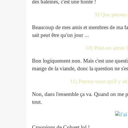
des baleines, c'est une honte !
9) Que pensez-
Beaucoup de mes amis et membres de ma famil
sait peut être qu'un jour ...
10) Peut-on aimer 
Bon logiquement non. Mais c'est une questio
mange de la viande, donc la question ne s'e
11) Pensez-vous qu'il y ait
Non, dans l'ensemble ça va. Quand on me pos
tout.
Croupions de Colvert lol !