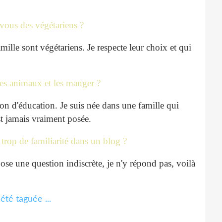
vous des végétariens ?
le sont végétariens. Je respecte leur choix et qui
les animaux et les manger ?
n d'éducation. Je suis née dans une famille qui
st jamais vraiment posée.
 trop de familiarité dans un blog ?
e une question indiscrète, je n'y répond pas, voilà