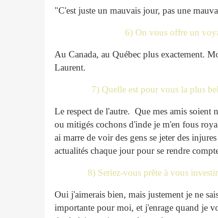
"C'est juste un mauvais jour, pas une mauv
6) On vous offre un voya
Au Canada, au Québec plus exactement. Mon 
Laurent.
7) Quelle est pour vous la plus 
Le respect de l'autre. Que mes amis soient n
ou mitigés cochons d'inde je m'en fous royal
ai marre de voir des gens se jeter des injures à
actualités chaque jour pour se rendre compte 
8) Seriez-vous prête à vous investi
Oui j'aimerais bien, mais justement je ne sai
importante pour moi, et j'enrage quand je vo