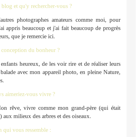
 blog et qu'y rechercher-vous ?
'autres photographes amateurs comme moi, pour
'ai appris beaucoup et j'ai fait beaucoup de progrès
eurs, que je remercie ici.
re conception du bonheur ?
enfants heureux, de les voir rire et de réaliser leurs
 balade avec mon appareil photo, en pleine Nature,
s.
ys aimeriez-vous vivre ?
on rêve, vivre comme mon grand-père (qui était
) aux milieux des arbres et des oiseaux.
n qui vous ressemble :