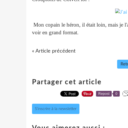
Mon copain le héron, il était loin, mais je 
voir en grand format.
« Article précédent
Reto
Partager cet article
Repost
0
S'inscrire à la newsletter