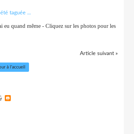
l'ai eu quand même - Cliquez sur les photos pour les
Article suivant »
ur à l'accueil