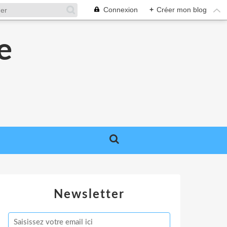
Connexion
+
Créer mon blog
e
e
Newsletter