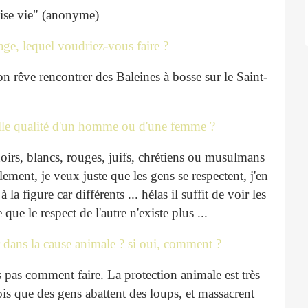
aise vie" (anonyme)
ge, lequel voudriez-vous faire ?
rêve rencontrer des Baleines à bosse sur le Saint-
belle qualité d'un homme ou d'une femme ?
oirs, blancs, rouges, juifs, chrétiens ou musulmans
ement, je veux juste que les gens se respectent, j'en
 la figure car différents ... hélas il suffit de voir les
que le respect de l'autre n'existe plus ...
r dans la cause animale ? si oui, comment ?
s pas comment faire. La protection animale est très
is que des gens abattent des loups, et massacrent