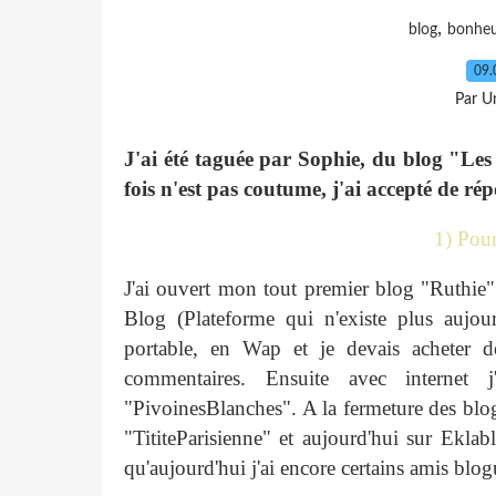
,
blog
bonhe
09.
Par Un
J'ai été taguée par Sophie, du blog "Le
fois n'est pas coutume, j'ai accepté de ré
1) Pou
J'ai ouvert mon tout premier blog "Ruthie" 
Blog (Plateforme qui n'existe plus aujou
portable, en Wap et je devais acheter 
commentaires. Ensuite avec internet
"PivoinesBlanches". A la fermeture des blog
"TititeParisienne" et aujourd'hui sur Eklab
qu'aujourd'hui j'ai encore certains amis blo