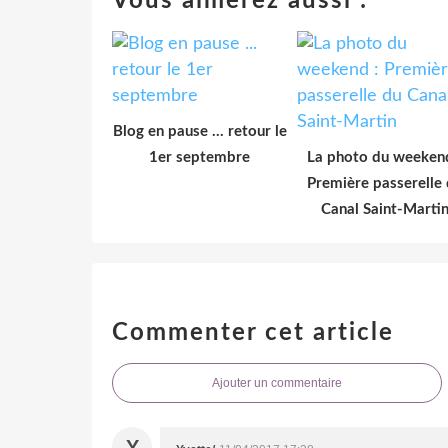
Vous aimerez aussi :
Blog en pause ... retour le
1er septembre
La photo du weekend
Première passerelle
Canal Saint-Marti
Commenter cet article
Ajouter un commentaire
Y