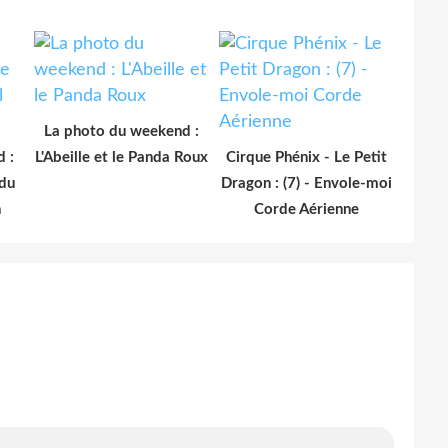
La photo du weekend :
 :
L'Abeille et le Panda Roux
Cirque Phénix - Le Petit
 du
Dragon : (7) - Envole-moi
n
Corde Aérienne