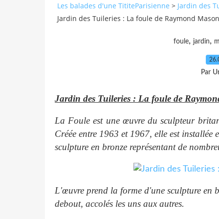
Les balades d'une TititeParisienne
>
Jardin des T
Jardin des Tuileries : La foule de Raymond Maso
,
,
foule
jardin
m
26.
Par Un
Jardin des Tuileries : La foule de Raymo
La Foule est une œuvre du sculpteur brit
Créée entre 1963 et 1967, elle est installée e
sculpture en bronze représentant de nombr
L'œuvre prend la forme d'une sculpture en 
debout, accolés les uns aux autres.