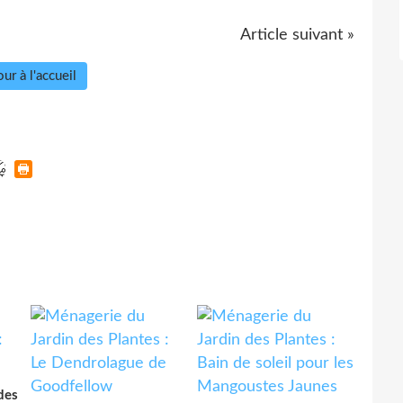
Article suivant »
ur à l'accueil
des