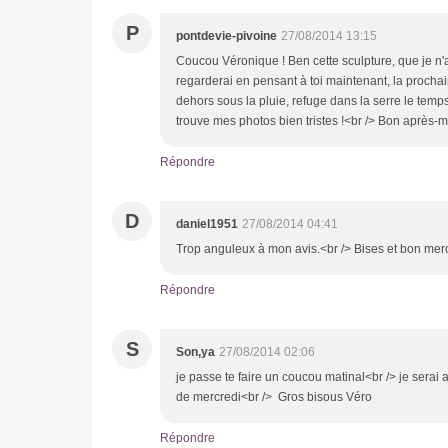
P
pontdevie-pivoine
27/08/2014 13:15
Coucou Véronique ! Ben cette sculpture, que je n'ai
regarderai en pensant à toi maintenant, la prochai
dehors sous la pluie, refuge dans la serre le temps
trouve mes photos bien tristes !<br /> Bon après-mi
Répondre
D
daniel1951
27/08/2014 04:41
Trop anguleux à mon avis.<br /> Bises et bon merc
Répondre
S
Son,ya
27/08/2014 02:06
je passe te faire un coucou matinal<br /> je serai
de mercredi<br /> Gros bisous Véro
Répondre