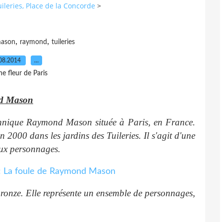
uileries, Place de la Concorde
>
n
,
,
ason
raymond
tuileries
08.2014
…
e fleur de Paris
nd Mason
annique Raymond Mason située à Paris, en France.
n 2000 dans les jardins des Tuileries. Il s'agit d'une
eux personnages.
bronze. Elle représente un ensemble de personnages,