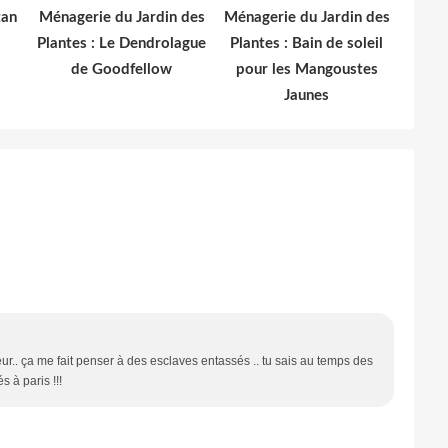
tan
Ménagerie du Jardin des
Ménagerie du Jardin des
Plantes : Le Dendrolague
Plantes : Bain de soleil
de Goodfellow
pour les Mangoustes
Jaunes
peur.. ça me fait penser à des esclaves entassés .. tu sais au temps des
s à paris !!!