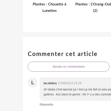
Plantes : Chouette à
Plantes : L'Orang-Ou
Lunettes
(2)
Commenter cet article
Ajouter un commentaire
L
lacalobra
27/08/2014 23:29
oh lalala c'est special ça ! moi ça me fait un peu 
galères.. truc dans le genre..<br /> y a des curiosité
Répondre