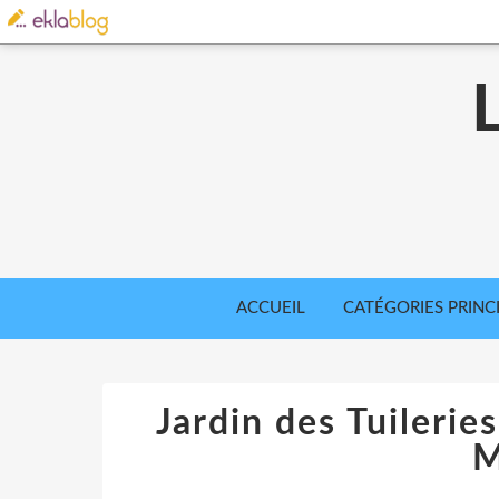
ACCUEIL
CATÉGORIES PRINC
Jardin des Tuilerie
M