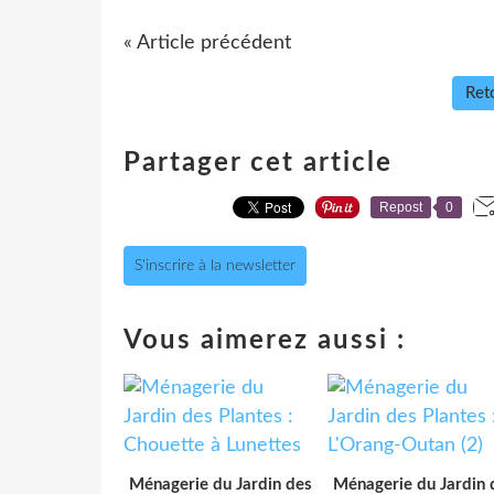
« Article précédent
Reto
Partager cet article
Repost
0
S'inscrire à la newsletter
Vous aimerez aussi :
Ménagerie du Jardin des
Ménagerie du Jardin 