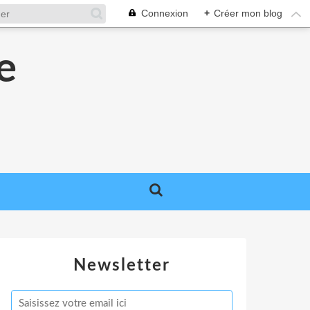
Connexion
+
Créer mon blog
e
e
Newsletter