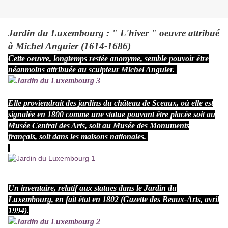
Jardin du Luxembourg : " L'hiver " oeuvre attribué
à Michel Anguier (1614-1686)
Cette oeuvre, longtemps restée anonyme, semble pouvoir être
néanmoins attribuée au sculpteur Michel Anguier.
Elle proviendrait des jardins du château de Sceaux, où elle est
signalée en 1800 comme une statue pouvant être placée soit au
Musée Central des Arts, soit au Musée des Monuments
français, soit dans les maisons nationales.
Un inventaire, relatif aux statues dans le Jardin du
Luxembourg, en fait état en 1802 (Gazette des Beaux-Arts, avril
1994).