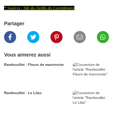
* Sources : Site du Jardin du Luxembourg
Partager
Vous aimerez aussi
Rambouillet : Fleurs de marronnier
Rambouillet : Le Lilas