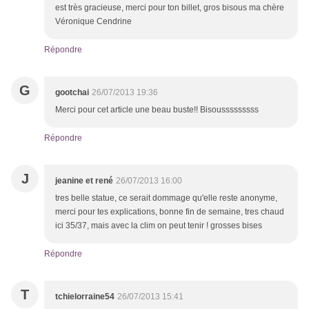
est très gracieuse, merci pour ton billet, gros bisous ma chère
Véronique Cendrine
Répondre
G
gootchai
26/07/2013 19:36
Merci pour cet article une beau buste!! Bisousssssssss
Répondre
J
jeanine et rené
26/07/2013 16:00
tres belle statue, ce serait dommage qu'elle reste anonyme,
merci pour tes explications, bonne fin de semaine, tres chaud
ici 35/37, mais avec la clim on peut tenir ! grosses bises
Répondre
T
tchielorraine54
26/07/2013 15:41