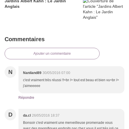
Jardins Albert Kahn : Le Jardin
Anglais
Commentaires
Ajouter un commentaire
N
Naniland89
30/05/2016 07:00
c'est vraiment très réussi !!<br /> tout est beau et bien vu<br />
j'aimeeeee
Répondre
D
da.cl
26/05/2016 18:37
Bonsoir c'est vraiment une merveilleuse promenade vous
avez des magnifiques endroits par chez vous il est très joli ce