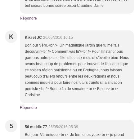
bel oiseau bonne soirée bisou Claudine Daniel
Répondre
K
Kiki et JC
26/05/2016 10:15
Bonjour Véro,<br /> Un magnifique jardin que tu me fais
découvrir.<br /> Comment vas tu?<br /> Pour l'instant nous
gardons notre petite fille, elle a six mois et s'éveille bien. Nous
avons beaucoup de problèmes pour trouver de l'essence que
ce soit en région parisienne ou en Bretagne, nous faisons
beaucoup d'allers retours entre les deux régions et nous
sommes inquiets pour faire nos futurs trajets si la situation
persiste.<br /> Bonne fin de semaine<br /> Bisous<br />
Christine
Répondre
5
56 meldix 77
26/05/2016 05:39
Bonjour Véronique <br /> Je ferme les yeux<br /> je prend