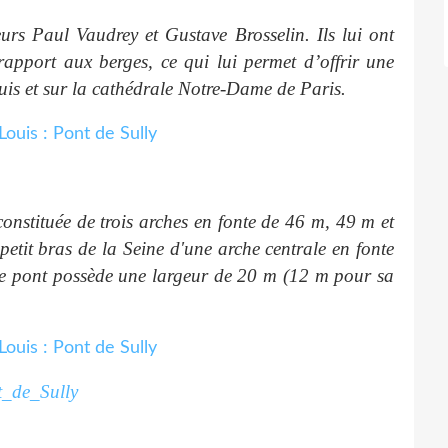
urs Paul Vaudrey et Gustave Brosselin. Ils lui ont
apport aux berges, ce qui lui permet d’offrir une
ouis et sur la cathédrale Notre-Dame de Paris.
 constituée de trois arches en fonte de
46 m
,
49 m
et
 petit bras de la Seine d'une arche centrale en fonte
e pont possède une largeur de
20 m
(
12 m
pour sa
nt_de_Sully