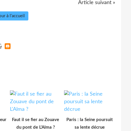
Article suivant »
ur à l'accueil
ieur
Faut il se fier au Zouave
Paris : la Seine poursuit
du pont de L'Alma ?
sa lente décrue