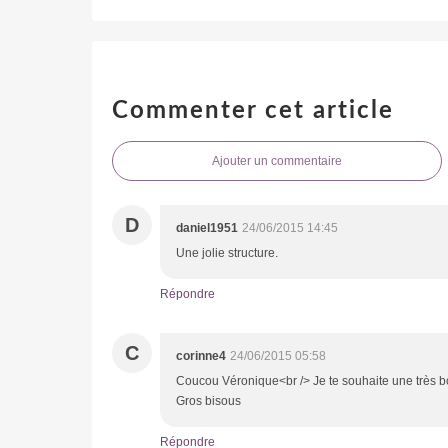
Commenter cet article
Ajouter un commentaire
D
daniel1951
24/06/2015 14:45
Une jolie structure.
Répondre
C
corinne4
24/06/2015 05:58
Coucou Véronique<br /> Je te souhaite une très bon
Gros bisous
Répondre