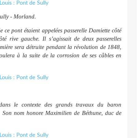
Sully - Morland.
de ce pont étaient appelées passerelle Damiette côté
ôté rive gauche. Il s’agissait de deux passerelles
emière sera détruite pendant la révolution de 1848,
roulera à la suite de la corrosion de ses câbles en
 dans le contexte des grands travaux du baron
. Son nom honore Maximilien de Béthune, duc de