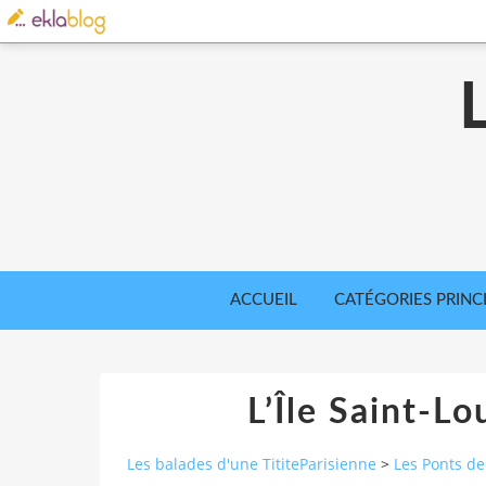
ACCUEIL
CATÉGORIES PRINC
L’Île Saint-Lo
Les balades d'une TititeParisienne
>
Les Ponts de