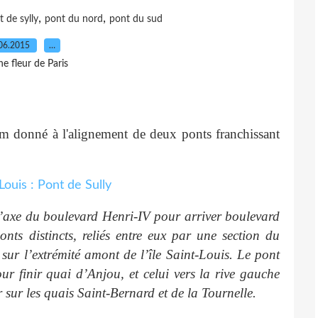
,
,
 de sylly
pont du nord
pont du sud
06.2015
…
e fleur de Paris
om donné à l'alignement de deux ponts franchissant
’axe du boulevard Henri-IV pour arriver boulevard
onts distincts, reliés entre eux par une section du
ur l’extrémité amont de l’île Saint-Louis. Le pont
ur finir quai d’Anjou, et celui vers la rive gauche
ur les quais Saint-Bernard et de la Tournelle.