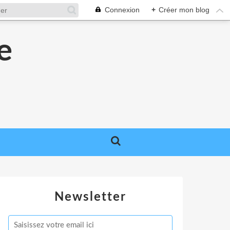
Connexion
+
Créer mon blog
e
e
Newsletter