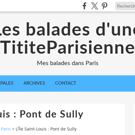
Les balades d'un
TititeParisienn
Mes balades dans Paris
IPALES
ARCHIVES
CONTACT
uis : Pont de Sully
 Paris
>
L’Île Saint-Louis : Pont de Sully