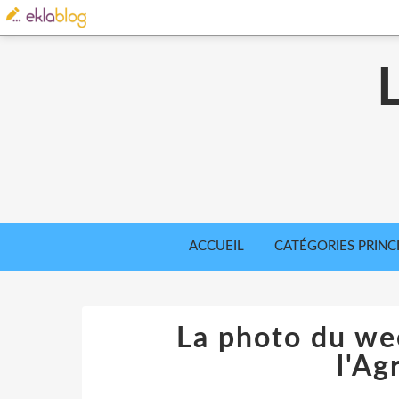
ACCUEIL
CATÉGORIES PRINC
La photo du we
l'Ag