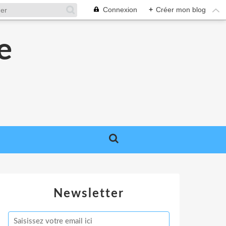
Connexion
+
Créer mon blog
e
e
Newsletter