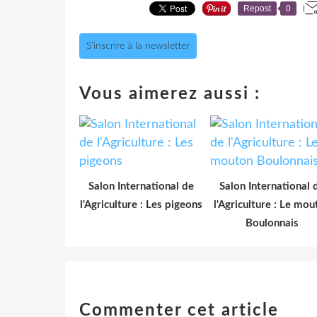
Repost
0
S'inscrire à la newsletter
Vous aimerez aussi :
Salon International de
Salon International 
l'Agriculture : Les pigeons
l'Agriculture : Le mou
Boulonnais
Commenter cet article