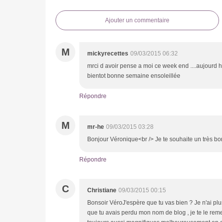
Ajouter un commentaire
M
mickyrecettes
09/03/2015 06:32
mrci d avoir pense a moi ce week end ....aujourd 
bientot bonne semaine ensoleillée
Répondre
M
mr-he
09/03/2015 03:28
Bonjour Véronique<br /> Je te souhaite un très b
Répondre
C
Christiane
09/03/2015 00:15
Bonsoir VéroJ'espère que tu vas bien ? Je n'ai plu
que tu avais perdu mon nom de blog , je te le reme