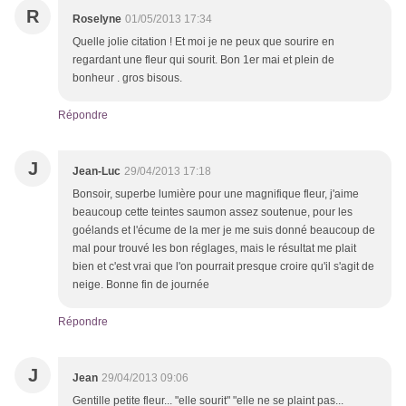
R
Roselyne
01/05/2013 17:34
Quelle jolie citation ! Et moi je ne peux que sourire en
regardant une fleur qui sourit. Bon 1er mai et plein de
bonheur . gros bisous.
Répondre
J
Jean-Luc
29/04/2013 17:18
Bonsoir, superbe lumière pour une magnifique fleur, j'aime
beaucoup cette teintes saumon assez soutenue, pour les
goélands et l'écume de la mer je me suis donné beaucoup de
mal pour trouvé les bon réglages, mais le résultat me plait
bien et c'est vrai que l'on pourrait presque croire qu'il s'agit de
neige. Bonne fin de journée
Répondre
J
Jean
29/04/2013 09:06
Gentille petite fleur... "elle sourit" "elle ne se plaint pas...