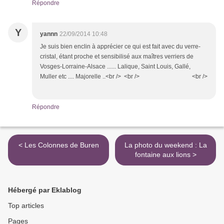
Répondre
Y
yannn
22/09/2014 10:48
Je suis bien enclin à apprécier ce qui est fait avec du verre-
cristal, étant proche et sensibilisé aux maîtres verriers de
Vosges-Lorraine-Alsace ...... Lalique, Saint Louis, Gallé,
Muller etc .... Majorelle ..<br /> <br /> <br />
Répondre
< Les Colonnes de Buren
La photo du weekend : La
fontaine aux lions >
Hébergé par Eklablog
Top articles
Pages