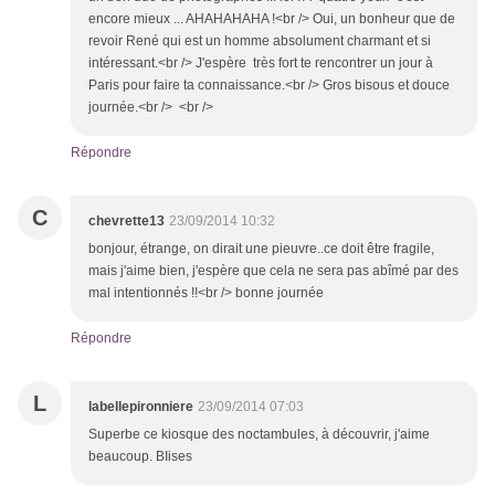
encore mieux ... AHAHAHAHA !<br /> Oui, un bonheur que de
revoir René qui est un homme absolument charmant et si
intéressant.<br /> J'espère très fort te rencontrer un jour à
Paris pour faire ta connaissance.<br /> Gros bisous et douce
journée.<br /> <br />
Répondre
C
chevrette13
23/09/2014 10:32
bonjour, étrange, on dirait une pieuvre..ce doit être fragile,
mais j'aime bien, j'espère que cela ne sera pas abîmé par des
mal intentionnés !!<br /> bonne journée
Répondre
L
labellepironniere
23/09/2014 07:03
Superbe ce kiosque des noctambules, à découvrir, j'aime
beaucoup. BIises