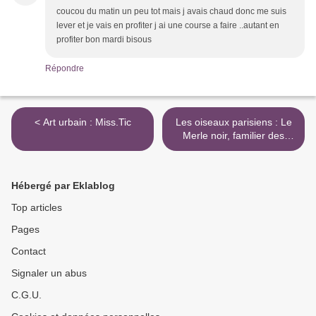
coucou du matin un peu tot mais j avais chaud donc me suis
lever et je vais en profiter j ai une course a faire ..autant en
profiter bon mardi bisous
Répondre
< Art urbain : Miss.Tic
Les oiseaux parisiens : Le
Merle noir, familier des
hommes >
Hébergé par Eklablog
Top articles
Pages
Contact
Signaler un abus
C.G.U.