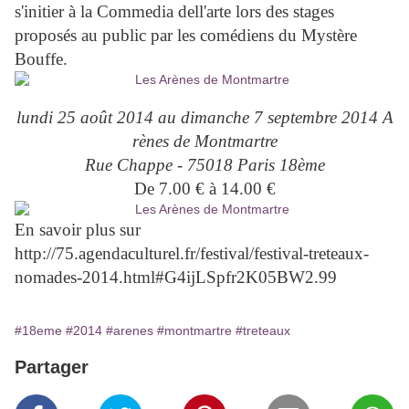
s'initier à la Commedia dell'arte lors des stages
proposés au public par les comédiens du Mystère
Bouffe.
lundi 25 août 2014 au dimanche 7 septembre 2014 A
rènes de Montmartre
Rue Chappe - 75018 Paris 18ème
De 7.00 € à 14.00 €
En savoir plus sur
http://75.agendaculturel.fr/festival/festival-treteaux-
nomades-2014.html#G4ijLSpfr2K05BW2.99
#18eme
#2014
#arenes
#montmartre
#treteaux
Partager