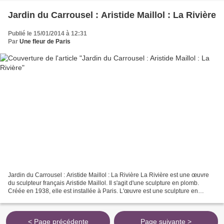
Jardin du Carrousel : Aristide Maillol : La Rivière
Publié le 15/01/2014 à 12:31
Par
Une fleur de Paris
Jardin du Carrousel : Aristide Maillol : La Rivière La Rivière est une œuvre
du sculpteur français Aristide Maillol. Il s'agit d'une sculpture en plomb.
Créée en 1938, elle est installée à Paris. L'œuvre est une sculpture en
plomb. Elle représente un...
< Page précédente
Page suivante >