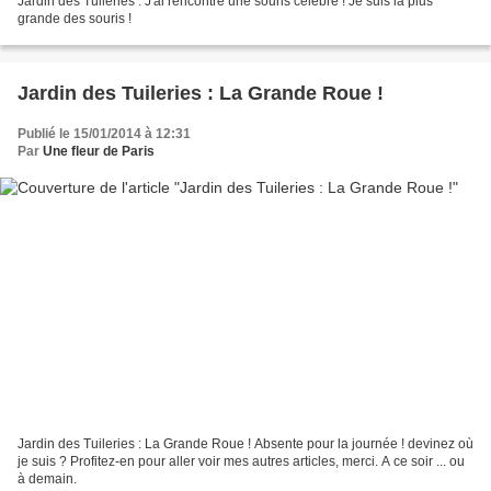
Jardin des Tuileries : J'ai rencontré une souris célèbre ! Je suis la plus
grande des souris !
Jardin des Tuileries : La Grande Roue !
Publié le 15/01/2014 à 12:31
Par
Une fleur de Paris
Jardin des Tuileries : La Grande Roue ! Absente pour la journée ! devinez où
je suis ? Profitez-en pour aller voir mes autres articles, merci. A ce soir ... ou
à demain.