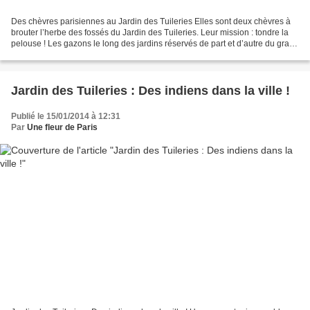
Des chèvres parisiennes au Jardin des Tuileries Elles sont deux chèvres à
brouter l’herbe des fossés du Jardin des Tuileries. Leur mission : tondre la
pelouse ! Les gazons le long des jardins réservés de part et d’autre du grand
bassin rond, ont une pente...
Jardin des Tuileries : Des indiens dans la ville !
Publié le 15/01/2014 à 12:31
Par
Une fleur de Paris