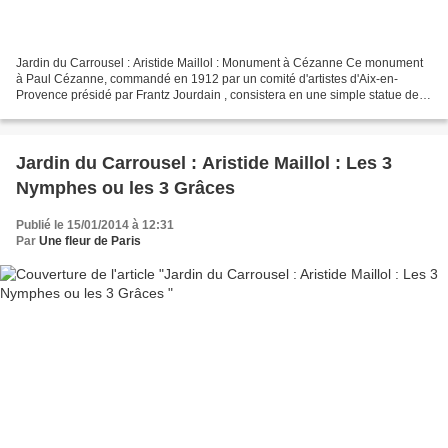
Jardin du Carrousel : Aristide Maillol : Monument à Cézanne Ce monument
à Paul Cézanne, commandé en 1912 par un comité d'artistes d'Aix-en-
Provence présidé par Frantz Jourdain , consistera en une simple statue de
femme vêtue portant une branche d'olivier....
Jardin du Carrousel : Aristide Maillol : Les 3
Nymphes ou les 3 Grâces
Publié le 15/01/2014 à 12:31
Par
Une fleur de Paris