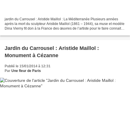
jardin du Carrousel : Aristide Maillol : La Méditerranée Plusieurs années
après la mort du sculpteur Aristide Maillol (1861 – 1944), sa muse et modèle
Dina Vierny fit don à la France des œuvres de l’artiste pour le faire connaitre
du grand public. C’est...
Jardin du Carrousel : Aristide Maillol :
Monument à Cézanne
Publié le 15/01/2014 à 12:31
Par
Une fleur de Paris