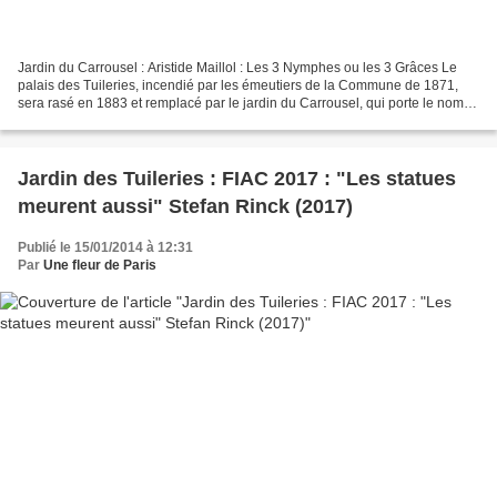
Jardin du Carrousel : Aristide Maillol : Les 3 Nymphes ou les 3 Grâces Le
palais des Tuileries, incendié par les émeutiers de la Commune de 1871,
sera rasé en 1883 et remplacé par le jardin du Carrousel, qui porte le nom
d'une parade hippique. Deux parterres...
Jardin des Tuileries : FIAC 2017 : "Les statues
meurent aussi" Stefan Rinck (2017)
Publié le 15/01/2014 à 12:31
Par
Une fleur de Paris