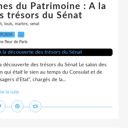
es du Patrimoine : A la
s trésors du Sénat
,
,
,
t
louis
marbre
senat
09.2014
…
e fleur de Paris
a découverte des trésors du Sénat Le salon des
m qui était le sien au temps du Consulat et de
sagers d'Etat", chargés de la...
ire la suite