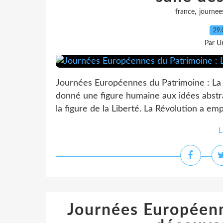
,
france
journee
29.
Par Un
Journées Européennes du Patrimoine : La s
donné une figure humaine aux idées abstr
la figure de la Liberté. La Révolution a em
L
Journées Européenn