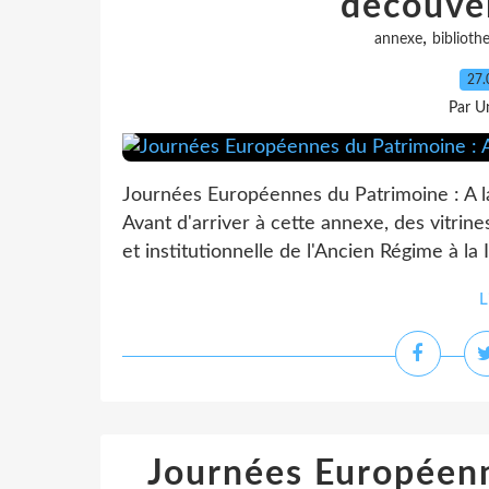
découve
,
annexe
biblioth
27.
Par Un
Journées Européennes du Patrimoine : A l
Avant d'arriver à cette annexe, des vitrin
et institutionnelle de l'Ancien Régime à la 
L
Journées Européenn