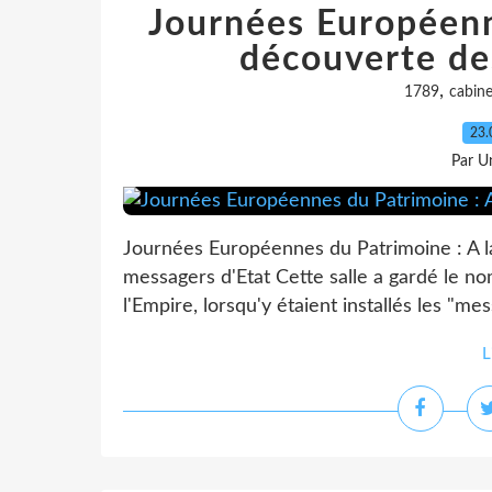
Journées Européenn
découverte de
,
1789
cabine
23.
Par Un
Journées Européennes du Patrimoine : A l
messagers d'Etat Cette salle a gardé le no
l'Empire, lorsqu'y étaient installés les "mes
L