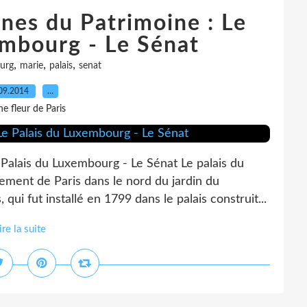
nes du Patrimoine : Le
embourg - Le Sénat
,
,
,
urg
marie
palais
senat
09.2014
…
e fleur de Paris
Palais du Luxembourg - Le Sénat Le palais du
ement de Paris dans le nord du jardin du
qui fut installé en 1799 dans le palais construit...
ire la suite