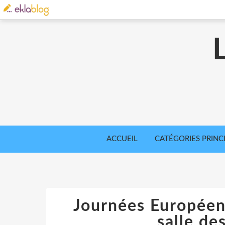
ACCUEIL
CATÉGORIES PRINC
Journées Européen
salle de