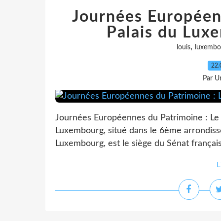
Journées Européen
Palais du Lux
,
louis
luxembo
22.
Par Un
Journées Européennes du Patrimoine : Le 
Luxembourg, situé dans le 6ème arrondiss
Luxembourg, est le siège du Sénat français, 
L