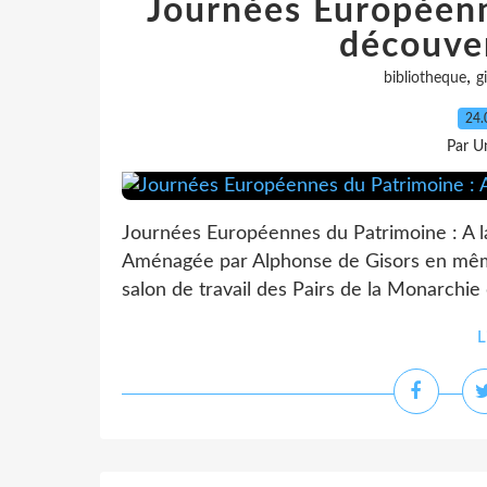
Journées Européenn
découve
,
bibliotheque
g
24.
Par Un
Journées Européennes du Patrimoine : A 
Aménagée par Alphonse de Gisors en même 
salon de travail des Pairs de la Monarchie 
L