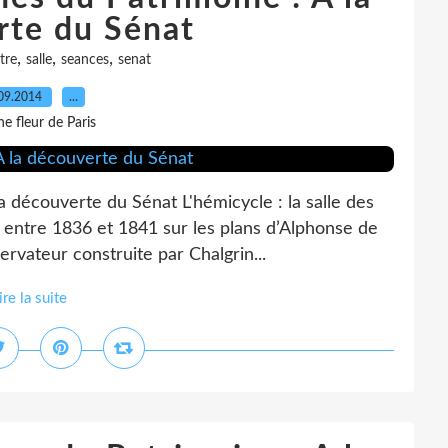
rte du Sénat
,
,
,
tre
salle
seances
senat
09.2014
…
e fleur de Paris
 découverte du Sénat L'hémicycle : la salle des
t entre 1836 et 1841 sur les plans d’Alphonse de
ervateur construite par Chalgrin...
ire la suite