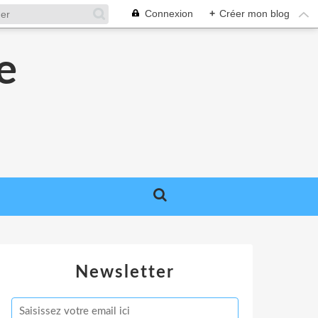
Connexion
+
Créer mon blog
e
e
Newsletter