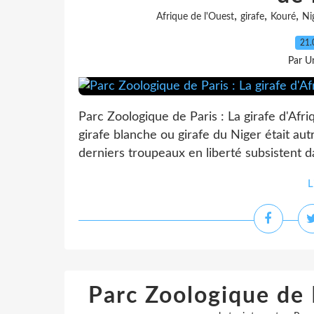
,
,
,
Afrique de l'Ouest
girafe
Kouré
Ni
21.
Par Un
Parc Zoologique de Paris : La girafe d'Afri
girafe blanche ou girafe du Niger était au
derniers troupeaux en liberté subsistent d
L
Parc Zoologique de P