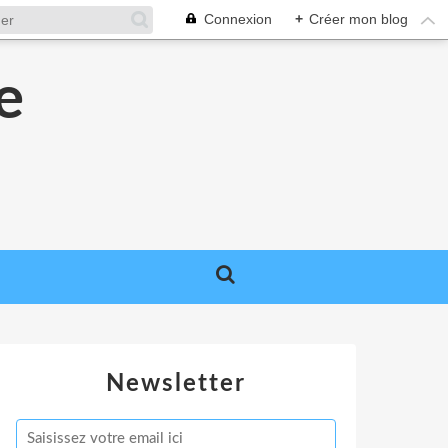
Connexion
+
Créer mon blog
e
e
Newsletter