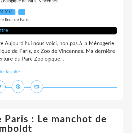
,
 Zoologique de Paris
Vincennes
09.2016
…
e fleur de Paris
tre Aujourd'hui nous voici, non pas à la Ménagerie
gique de Paris, ex Zoo de Vincennes. Ma dernière
erture du Parc Zoologique...
ire la suite
 Paris : Le manchot de
mboldt