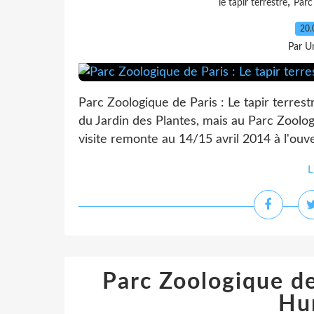
,
le tapir terrestre
Parc
20.
Par Un
Parc Zoologique de Paris : Le tapir terres
du Jardin des Plantes, mais au Parc Zoolo
visite remonte au 14/15 avril 2014 à l'ouv
L
Parc Zoologique de
Hu