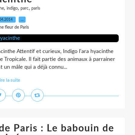
,
,
,
he
indigo
parc
paris
04.2014
…
e fleur de Paris
cinthe Attentif et curieux, Indigo l'ara hyacinthe
Tropicale. Il fait partie des animaux à parrainer
 un mâle qui a déjà connu...
ire la suite
de Paris : Le babouin de