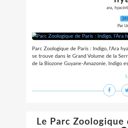
,
ara
hyacint
24.
Par Un
Parc Zoologique de Paris : Indigo, l'Ara hya
se trouve dans le Grand Volume de la Serre 
de la Biozone Guyane-Amazonie. Indigo est
L
Le Parc Zoologique 