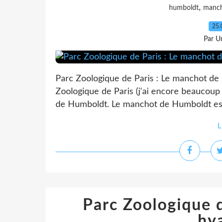
,
humboldt
manc
25.
Par Un
Parc Zoologique de Paris : Le manchot de 
Zoologique de Paris (j'ai encore beaucoup 
de Humboldt. Le manchot de Humboldt est u
L
Parc Zoologique de
hy