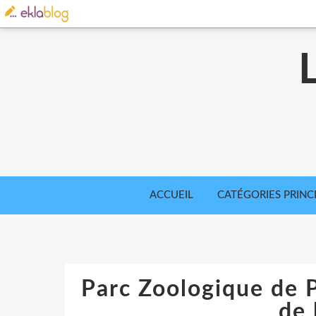
ACCUEIL
CATÉGORIES PRINC
Parc Zoologique de Pa
de 