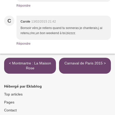
Répondre
C
Carole
13/02/2015 21:42
Bonsoir véro,je retiens quand tu sonneras je chanterais,j ai
retenu,rire,un bon weekend à toi,bizzzz.
Répondre
< Montmartre : La Maison
Carnaval de Paris 2015 >
Rose
Hébergé par Eklablog
Top articles
Pages
Contact