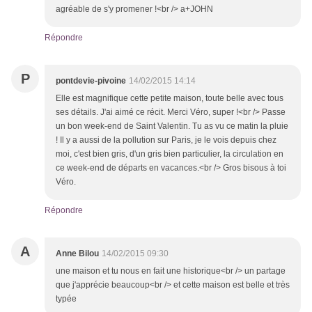
agréable de s'y promener !<br /> a+JOHN
Répondre
P
pontdevie-pivoine
14/02/2015 14:14
Elle est magnifique cette petite maison, toute belle avec tous
ses détails. J'ai aimé ce récit. Merci Véro, super !<br /> Passe
un bon week-end de Saint Valentin. Tu as vu ce matin la pluie
! Il y a aussi de la pollution sur Paris, je le vois depuis chez
moi, c'est bien gris, d'un gris bien particulier, la circulation en
ce week-end de départs en vacances.<br /> Gros bisous à toi
Véro.
Répondre
A
Anne Bilou
14/02/2015 09:30
une maison et tu nous en fait une historique<br /> un partage
que j'apprécie beaucoup<br /> et cette maison est belle et très
typée