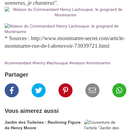
sonneras, je chanterai".
* Sources : http://www.montmartre-secret.com/article-
montmartre-rue-de-l-abreuvoir-73039721.html
#commandant
#henry
#lachouque
#maison
#montmartre
Partager
Vous aimerez aussi
Jardin des Tuileries : Reclining Figure
de Henry Moore