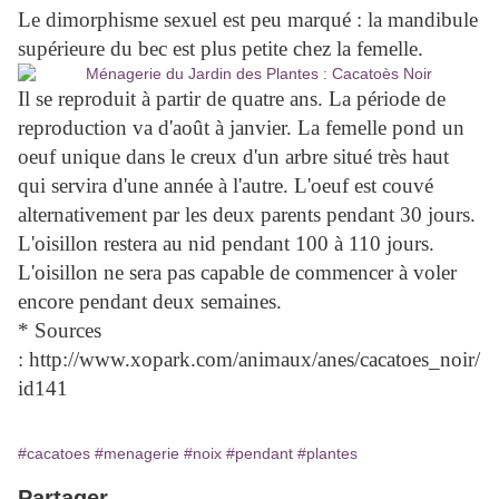
Le dimorphisme sexuel est peu marqué : la mandibule
supérieure du bec est plus petite chez la femelle.
Il se reproduit à partir de quatre ans. La période de
reproduction va d'août à janvier. La femelle pond un
oeuf unique dans le creux d'un arbre situé très haut
qui servira d'une année à l'autre. L'oeuf est couvé
alternativement par les deux parents pendant 30 jours.
L'oisillon restera au nid pendant 100 à 110 jours.
L'oisillon ne sera pas capable de commencer à voler
encore pendant deux semaines.
* Sources
: http://www.xopark.com/animaux/anes/cacatoes_noir/
id141
#cacatoes
#menagerie
#noix
#pendant
#plantes
Partager