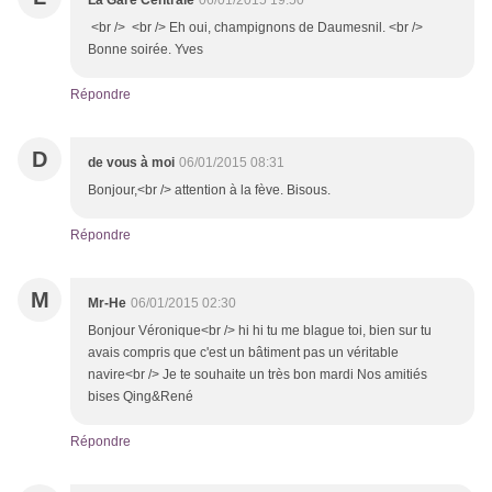
La Gare Centrale
06/01/2015 19:50
<br /> <br /> Eh oui, champignons de Daumesnil. <br />
Bonne soirée. Yves
Répondre
D
de vous à moi
06/01/2015 08:31
Bonjour,<br /> attention à la fève. Bisous.
Répondre
M
Mr-He
06/01/2015 02:30
Bonjour Véronique<br /> hi hi tu me blague toi, bien sur tu
avais compris que c'est un bâtiment pas un véritable
navire<br /> Je te souhaite un très bon mardi Nos amitiés
bises Qing&René
Répondre