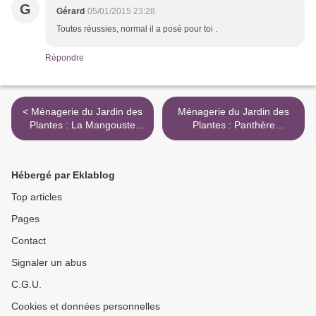
G
Gérard
05/01/2015 23:28
Toutes réussies, normal il a posé pour toi .
Répondre
< Ménagerie du Jardin des
Ménagerie du Jardin des
Plantes : La Mangouste
Plantes : Panthère
Fauve (ou jaune)
Longibande >
Hébergé par Eklablog
Top articles
Pages
Contact
Signaler un abus
C.G.U.
Cookies et données personnelles