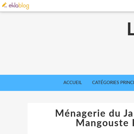
ACCUEIL
CATÉGORIES PRINC
Ménagerie du Jar
Mangouste F