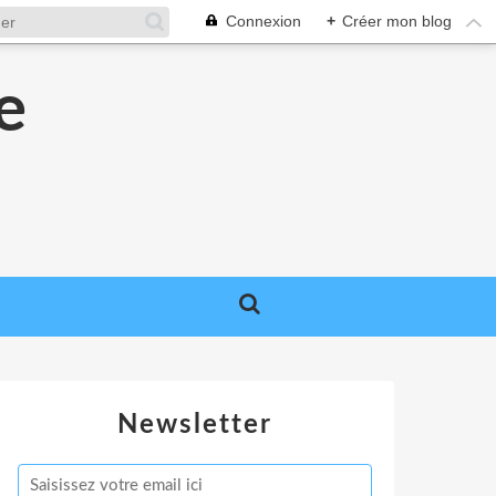
Connexion
+
Créer mon blog
e
e
Newsletter