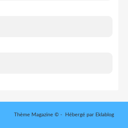
Thème Magazine © - Hébergé par
Eklablog