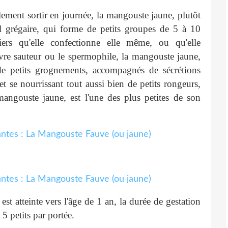
ement sortir en journée, la mangouste jaune, plutôt
mal grégaire, qui forme de petits groupes de 5 à 10
rriers qu'elle confectionne elle même, ou qu'elle
èvre sauteur ou le spermophile, la mangouste jaune,
 de petits grognements, accompagnés de sécrétions
t se nourrissant tout aussi bien de petits rongeurs,
 mangouste jaune, est l'une des plus petites de son
st atteinte vers l'âge de 1 an, la durée de gestation
 5 petits par portée.