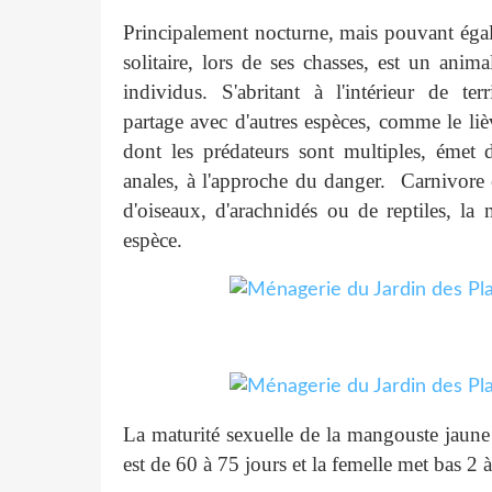
Principalement nocturne, mais pouvant égal
solitaire, lors de ses chasses, est un ani
individus. S'abritant à l'intérieur de te
partage avec d'autres espèces, comme le li
dont les prédateurs sont multiples, émet
anales, à l'approche du danger. Carnivore e
d'oiseaux, d'arachnidés ou de reptiles, la
espèce.
La maturité sexuelle de la mangouste jaune e
est de 60 à 75 jours et la femelle met bas 2 à