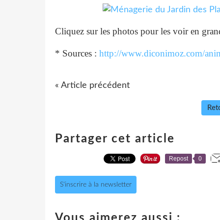
Cliquez sur les photos pour les voir en gran
* Sources :
http://www.diconimoz.com/ani
« Article précédent
Reto
Partager cet article
Repost
0
S'inscrire à la newsletter
Vous aimerez aussi :