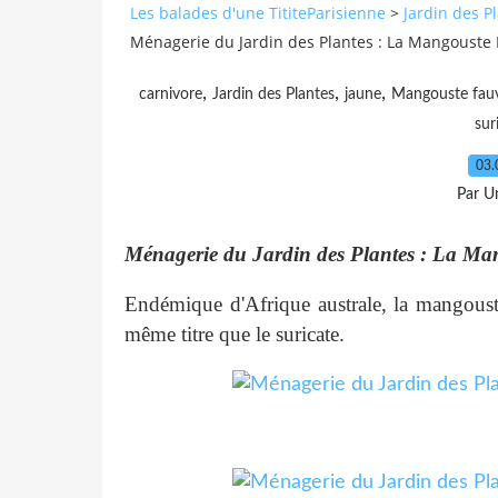
Les balades d'une TititeParisienne
>
Jardin des P
Ménagerie du Jardin des Plantes : La Mangouste 
,
,
,
carnivore
Jardin des Plantes
jaune
Mangouste fau
sur
03.
Par Un
Ménagerie du Jardin des Plantes : La Ma
Endémique d'Afrique australe, la mangoust
même titre que le suricate.