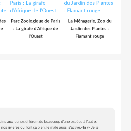
des
Parc Zoologique de Paris
La Ménagerie, Zoo du
re
: La girafe d'Afrique de
Jardin des Plantes :
l'Ouest
Flamant rouge
e soins aux jeunes diffèrent de beaucoup d'une espèce à l'autre.
s rivières qui font ça bien, le mâle aussi s'active.<br /> Je te