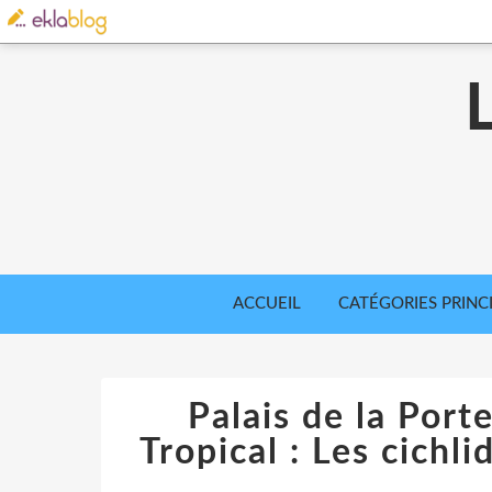
ACCUEIL
CATÉGORIES PRINC
Palais de la Port
Tropical : Les cichl