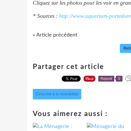
Cliquez sur les photos pour les voir en gra
* Sources :
http://www.aquarium-portedoree
« Article précédent
Reto
Partager cet article
Repost
0
S'inscrire à la newsletter
Vous aimerez aussi :