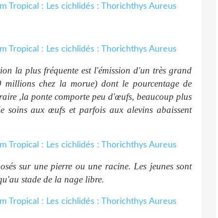
ion la plus fréquente est l'émission d'un très grand
 9 millions chez la morue) dont le pourcentage de
ntraire ,la ponte comporte peu d'œufs, beaucoup plus
e soins aux œufs et parfois aux alevins abaissent
posés sur une pierre ou une racine. Les jeunes sont
qu'au stade de la nage libre.