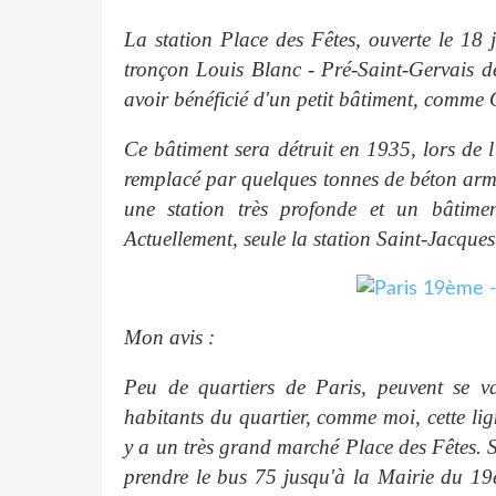
La station Place des Fêtes, ouverte le 18 
tronçon Louis Blanc - Pré-Saint-Gervais de 
avoir bénéficié d'un petit bâtiment, comme
Ce bâtiment sera détruit en 1935, lors de l'
remplacé par quelques tonnes de béton armé 
une station très profonde et un bâtimen
Actuellement, seule la station Saint-Jacques
Mon avis :
Peu de quartiers de Paris, peuvent se va
habitants du quartier, comme moi, cette lign
y a un très grand marché Place des Fêtes. Si 
prendre le bus 75 jusqu'à la Mairie du 19