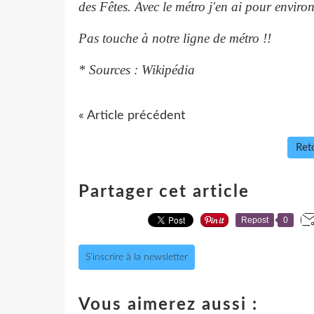
des Fêtes. Avec le métro j'en ai pour enviro
Pas touche à notre ligne de métro !!
* Sources : Wikipédia
« Article précédent
Reto
Partager cet article
Repost
0
S'inscrire à la newsletter
Vous aimerez aussi :