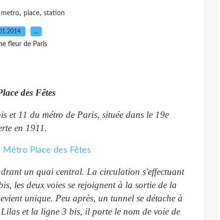
,
,
,
metro
place
station
01.2014
…
e fleur de Paris
Place des Fêtes
bis et 11 du métro de Paris, située dans le 19e
erte en 1911.
adrant un quai central. La circulation s'effectuant
is, les deux voies se rejoignent à la sortie de la
edevient unique. Peu après, un tunnel se détache à
Lilas et la ligne 3 bis, il porte le nom de voie de