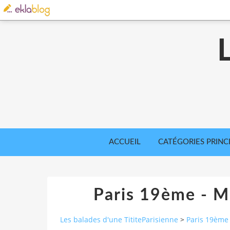
ACCUEIL
CATÉGORIES PRINC
Paris 19ème - M
Les balades d'une TititeParisienne
>
Paris 19ème