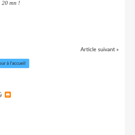
n 20 mn !
Article suivant »
ur à l'accueil