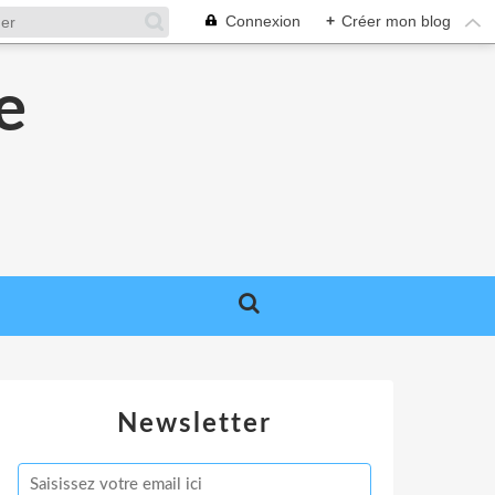
Connexion
+
Créer mon blog
e
e
Newsletter