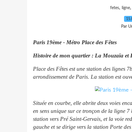
,
fetes
ligne
15.
Par Un
Paris 19ème - Métro Place des Fêtes
Histoire de mon quartier : La Mouzaïa et 
Place des Fêtes est une station des lignes 7
arrondissement de Paris. La station est ouv
Située en courbe, elle abrite deux voies enc
en sens unique sur ce tronçon de la ligne 7 b
station vers Pré Saint-Gervais, et la voie r
gauche et se dirige vers la station Porte des 