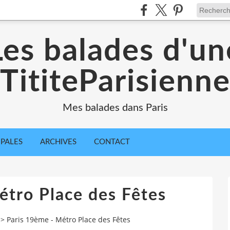
Les balades d'un
TititeParisienn
Mes balades dans Paris
IPALES
ARCHIVES
CONTACT
étro Place des Fêtes
>
Paris 19ème - Métro Place des Fêtes