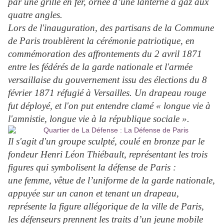
par une grille en fer, ornée d’une lanterne à gaz aux
quatre angles.
Lors de l'inauguration, des partisans de la Commune
de Paris troublèrent la cérémonie patriotique, en
commémoration des affrontements du 2 avril 1871
entre les fédérés de la garde nationale et l'armée
versaillaise du gouvernement issu des élections du 8
février 1871 réfugié à Versailles. Un drapeau rouge
fut déployé, et l'on put entendre clamé « longue vie à
l'amnistie, longue vie à la république sociale ».
Il s'agit d'un groupe sculpté, coulé en bronze par le
fondeur Henri Léon Thiébault, représentant les trois
figures qui symbolisent la défense de Paris :
une femme, vêtue de l’uniforme de la garde nationale,
appuyée sur un canon et tenant un drapeau,
représente la figure allégorique de la ville de Paris,
les défenseurs prennent les traits d’un jeune mobile