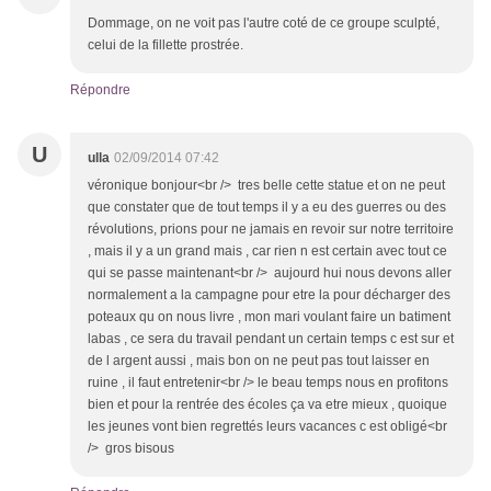
Dommage, on ne voit pas l'autre coté de ce groupe sculpté,
celui de la fillette prostrée.
Répondre
U
ulla
02/09/2014 07:42
véronique bonjour<br /> tres belle cette statue et on ne peut
que constater que de tout temps il y a eu des guerres ou des
révolutions, prions pour ne jamais en revoir sur notre territoire
, mais il y a un grand mais , car rien n est certain avec tout ce
qui se passe maintenant<br /> aujourd hui nous devons aller
normalement a la campagne pour etre la pour décharger des
poteaux qu on nous livre , mon mari voulant faire un batiment
labas , ce sera du travail pendant un certain temps c est sur et
de l argent aussi , mais bon on ne peut pas tout laisser en
ruine , il faut entretenir<br /> le beau temps nous en profitons
bien et pour la rentrée des écoles ça va etre mieux , quoique
les jeunes vont bien regrettés leurs vacances c est obligé<br
/> gros bisous