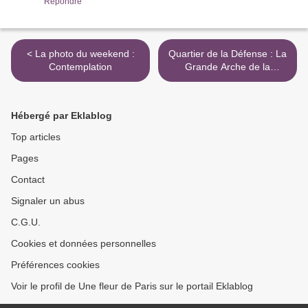
Répondre
< La photo du weekend :
Quartier de la Défense : La
Contemplation
Grande Arche de la
Fraternité >
Hébergé par Eklablog
Top articles
Pages
Contact
Signaler un abus
C.G.U.
Cookies et données personnelles
Préférences cookies
Voir le profil de Une fleur de Paris sur le portail Eklablog