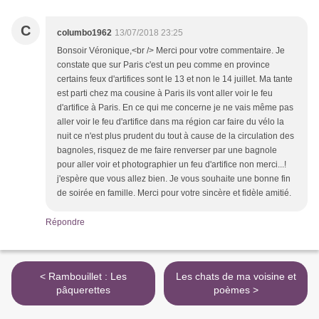
C
columbo1962
13/07/2018 23:25
Bonsoir Véronique,<br /> Merci pour votre commentaire. Je
constate que sur Paris c'est un peu comme en province
certains feux d'artifices sont le 13 et non le 14 juillet. Ma tante
est parti chez ma cousine à Paris ils vont aller voir le feu
d'artifice à Paris. En ce qui me concerne je ne vais même pas
aller voir le feu d'artifice dans ma région car faire du vélo la
nuit ce n'est plus prudent du tout à cause de la circulation des
bagnoles, risquez de me faire renverser par une bagnole
pour aller voir et photographier un feu d'artifice non merci...!
j'espère que vous allez bien. Je vous souhaite une bonne fin
de soirée en famille. Merci pour votre sincère et fidèle amitié.
Répondre
< Rambouillet : Les
Les chats de ma voisine et
pâquerettes
poèmes >