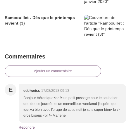
Rambouillet : Dès que le printemps
revient (3)
Commentaires
Ajouter un commentaire
E
edelweiss
17/08/2018 09:13
Bonjour Véronique<br /> un petit passage pour te souhaiter
une douce journée et un merveilleux weekend j'espère que
tout va bien avec l'orage de cette nuit je suis super bien<br />
gros bisous <br /> Marlène
Répondre