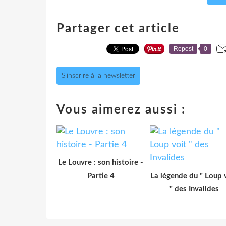
Partager cet article
Repost
0
S'inscrire à la newsletter
Vous aimerez aussi :
Le Louvre : son histoire -
Partie 4
La légende du " Loup 
" des Invalides