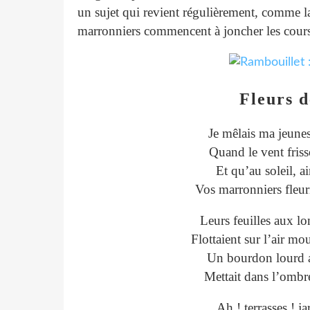
un sujet qui revient régulièrement, comme la
marronniers commencent à joncher les cours
Fleurs 
Je mêlais ma jeunes
Quand le vent frisso
Et qu’au soleil, a
Vos marronniers fleuri
Leurs feuilles aux lon
Flottaient sur l’air m
Un bourdon lourd a
Mettait dans l’ombr
Ah ! terrasses ! ja