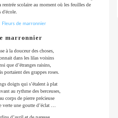
 rentrée scolaire au moment où les feuilles de
 d'école.
de marronnier
se à la douceur des choses,
nnait dans les lilas voisins
insi que d’étranges raisins,
s portaient des grappes roses.
gs doigts qui s’étalent à plat
ouvant au rythme des berceuses,
u corps de pierre précieuse
e verte une goutte d’éclat …
rdins d’avril et de paresse,