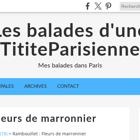
Les balades d'un
TititeParisienn
Mes balades dans Paris
IPALES
ARCHIVES
CONTACT
leurs de marronnier
(78)
>
Rambouillet : Fleurs de marronnier