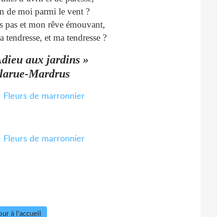
ien de moi parmi le vent ?
 pas et mon rêve émouvant,
a tendresse, et ma tendresse ?
Adieu aux jardins »
larue-Mardrus
ur à l'accueil