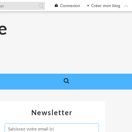
Connexion
+
Créer mon blog
e
e
Newsletter