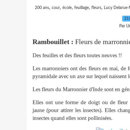
,
,
,
,
,
200 ans
cour
école
feuillage
fleurs
Lucy Delarue-
23.
Par Un
Rambouillet :
Fleurs de marronni
Des feuilles et des fleurs toutes neuves !!
Les marronniers ont des fleurs en mai, de f
pyramidale avec un axe sur lequel naissent l
Les fleurs du Marronnier d'Inde sont en gén
Elles ont une forme de doigt ou de fleur
jaune (pour attirer les insectes). Elles cha
insectes quand elles sont pollinisées.