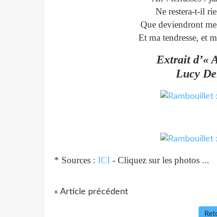
Ne restera-t-il r
Que deviendront mes
Et ma tendresse, et m
Extrait d’« 
Lucy De
* Sources :
ICI
- Cliquez sur les photos ...
« Article précédent
Reto