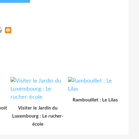
Rambouillet : Le Lilas
voit
Visiter le Jardin du
Luxembourg : Le rucher-
école