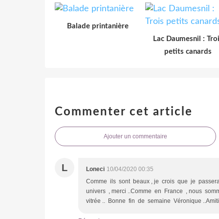
Balade printanière
Lac Daumesnil : Tro
petits canards
Commenter cet article
Ajouter un commentaire
L
Loneci
10/04/2020 00:35
Comme ils sont beaux , je crois que je passera
univers , merci ..Comme en France , nous somm
vitrée .. Bonne fin de semaine Véronique ..Amit