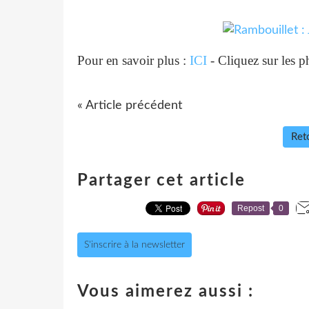
Pour en savoir plus :
ICI
- Cliquez sur les p
« Article précédent
Reto
Partager cet article
Repost
0
S'inscrire à la newsletter
Vous aimerez aussi :