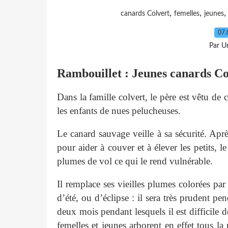
,
,
canards Colvert
femelles
jeunes
07.
Par Un
Rambouillet : Jeunes canards Co
Dans la famille colvert, le père est vêtu de
les enfants de nues pelucheuses.
Le canard sauvage veille à sa sécurité. Aprè
pour aider à couver et à élever les petits, 
plumes de vol ce qui le rend vulnérable.
Il remplace ses vieilles plumes colorées p
d’été, ou d’éclipse : il sera très prudent p
deux mois pendant lesquels il est difficile de
femelles et jeunes arborent en effet tous 