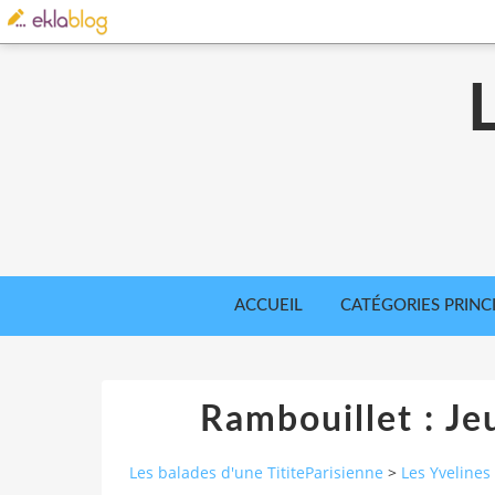
ACCUEIL
CATÉGORIES PRINC
Rambouillet : Je
Les balades d'une TititeParisienne
>
Les Yvelines 