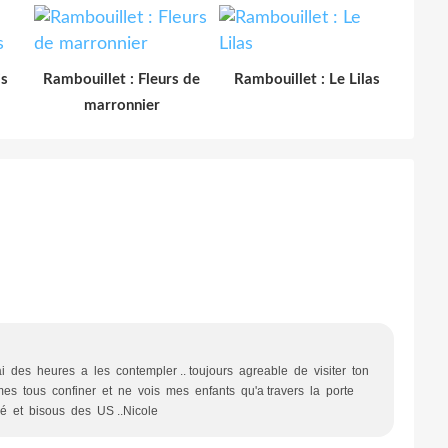
is
Rambouillet : Fleurs de
Rambouillet : Le Lilas
marronnier
i des heures a les contempler .. toujours agreable de visiter ton
es tous confiner et ne vois mes enfants qu'a travers la porte
ié et bisous des US ..Nicole