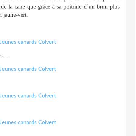
a de la cane que grâce à sa poitrine d’un brun plus
n jaune-vert.
s ...