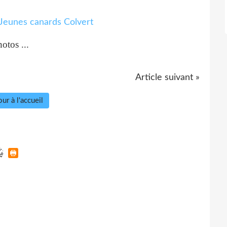
hotos ...
Article suivant »
ur à l'accueil