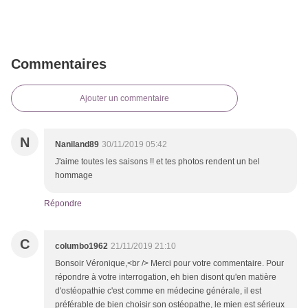
Commentaires
Ajouter un commentaire
N
Naniland89
30/11/2019 05:42
J'aime toutes les saisons !! et tes photos rendent un bel
hommage
Répondre
C
columbo1962
21/11/2019 21:10
Bonsoir Véronique,<br /> Merci pour votre commentaire. Pour
répondre à votre interrogation, eh bien disont qu'en matière
d'ostéopathie c'est comme en médecine générale, il est
préférable de bien choisir son ostéopathe, le mien est sérieux