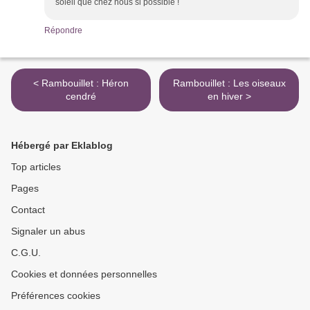
soleil que chez nous si possible !
Répondre
< Rambouillet : Héron
Rambouillet : Les oiseaux
cendré
en hiver >
Hébergé par Eklablog
Top articles
Pages
Contact
Signaler un abus
C.G.U.
Cookies et données personnelles
Préférences cookies