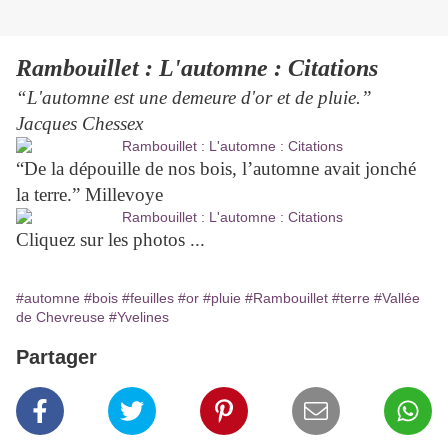
Rambouillet : L'automne : Citations
“L'automne est une demeure d'or et de pluie.”
Jacques Chessex
“De la dépouille de nos bois, l’automne avait jonché
la terre.” Millevoye
Cliquez sur les photos ...
#automne
#bois
#feuilles
#or
#pluie
#Rambouillet
#terre
#Vallée
de Chevreuse
#Yvelines
Partager