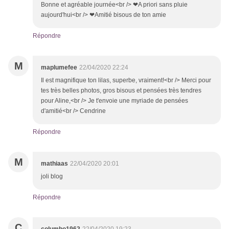
Bonne et agréable journée<br /> ❤A priori sans pluie
aujourd'hui<br /> ❤Amitié bisous de ton amie
Répondre
M
maplumefee
22/04/2020 22:24
Il est magnifique ton lilas, superbe, vraiment!<br /> Merci pour
tes très belles photos, gros bisous et pensées très tendres
pour Aline,<br /> Je t'envoie une myriade de pensées
d'amitié<br /> Cendrine
Répondre
M
mathiaas
22/04/2020 20:01
joli blog
Répondre
C