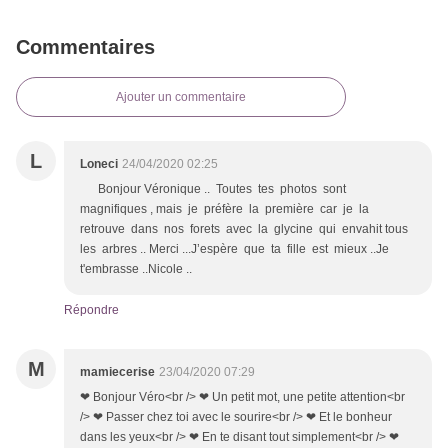
Commentaires
Ajouter un commentaire
L
Loneci
24/04/2020 02:25
Bonjour Véronique .. Toutes tes photos sont
magnifiques , mais je préfère la première car je la
retrouve dans nos forets avec la glycine qui envahit tous
les arbres .. Merci ...J’espère que ta fille est mieux ..Je
t'embrasse ..Nicole ..
Répondre
M
mamiecerise
23/04/2020 07:29
❤ Bonjour Véro<br /> ❤ Un petit mot, une petite attention<br
/> ❤ Passer chez toi avec le sourire<br /> ❤ Et le bonheur
dans les yeux<br /> ❤ En te disant tout simplement<br /> ❤