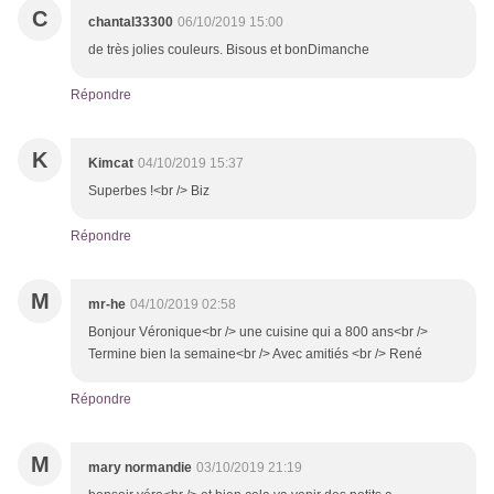
C
chantal33300
06/10/2019 15:00
de très jolies couleurs. Bisous et bonDimanche
Répondre
K
Kimcat
04/10/2019 15:37
Superbes !<br /> Biz
Répondre
M
mr-he
04/10/2019 02:58
Bonjour Véronique<br /> une cuisine qui a 800 ans<br />
Termine bien la semaine<br /> Avec amitiés <br /> René
Répondre
M
mary normandie
03/10/2019 21:19