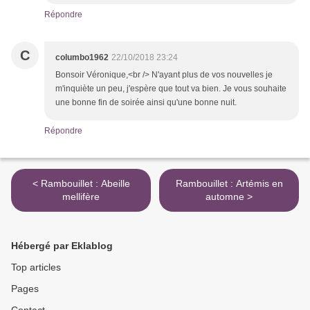
Répondre
C
columbo1962
22/10/2018 23:24
Bonsoir Véronique,<br /> N'ayant plus de vos nouvelles je
m'inquiète un peu, j'espère que tout va bien. Je vous souhaite
une bonne fin de soirée ainsi qu'une bonne nuit.
Répondre
< Rambouillet : Abeille
Rambouillet : Artémis en
mellifère
automne >
Hébergé par Eklablog
Top articles
Pages