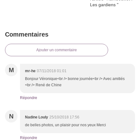
Commentaires
Ajouter un commentaire
M
mr-he
07/11/2018 01:01
Bonjour Véronique<br /> bonne journée<br /> Avec amitiés
<br /> René de Chine
Répondre
N
Nadine Louly
25/10/2018 17:56
de belles photos, un plaisir pour nos yeux Merci
Répondre