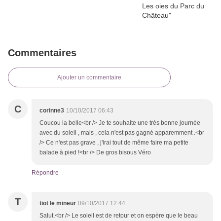
Commentaires
Ajouter un commentaire
C
corinne3
10/10/2017 06:43
Coucou la belle<br /> Je te souhaite une très bonne journée
avec du soleil , mais , cela n'est pas gagné apparemment .<br
/> Ce n'est pas grave , j'irai tout de même faire ma petite
balade à pied !<br /> De gros bisous Véro
Répondre
T
tiot le mineur
09/10/2017 12:44
Salut,<br /> Le soleil est de retour et on espère que le beau