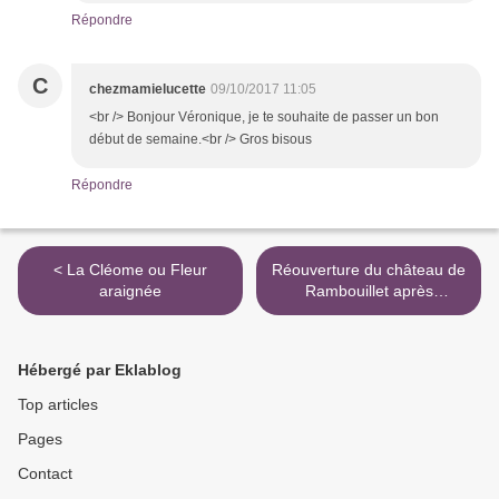
Répondre
C
chezmamielucette
09/10/2017 11:05
<br /> Bonjour Véronique, je te souhaite de passer un bon
début de semaine.<br /> Gros bisous
Répondre
< La Cléome ou Fleur
Réouverture du château de
araignée
Rambouillet après
restauration >
Hébergé par Eklablog
Top articles
Pages
Contact