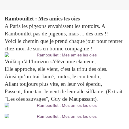
Rambouillet : Mes amies les oies
A Paris les pigeons envahissent les trottoirs. A
Rambouillet pas de pigeons, mais ... des oies !!
Voici le chemin que je prend chaque jour pour rentrer
chez moi. Je suis en bonne compagnie !
Voilà qu’à l’horizon s’élève une clameur ;
Elle approche, elle vient, c’est la tribu des oies.
Ainsi qu’un trait lancé, toutes, le cou tendu,
Allant toujours plus vite, en leur vol éperdu,
Passent, fouettant le vent de leur aile sifflante. (Extrait
"Les oies sauvages", Guy de Maupassant).
"Les événements ont ceci de commun avec les oies qu'