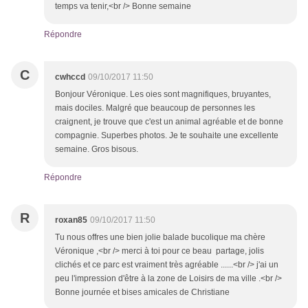
temps va tenir,<br /> Bonne semaine
Répondre
C
cwhccd
09/10/2017 11:50
Bonjour Véronique. Les oies sont magnifiques, bruyantes,
mais dociles. Malgré que beaucoup de personnes les
craignent, je trouve que c'est un animal agréable et de bonne
compagnie. Superbes photos. Je te souhaite une excellente
semaine. Gros bisous.
Répondre
R
roxan85
09/10/2017 11:50
Tu nous offres une bien jolie balade bucolique ma chère
Véronique ,<br /> merci à toi pour ce beau partage, jolis
clichés et ce parc est vraiment très agréable ......<br /> j'ai un
peu l'impression d'être à la zone de Loisirs de ma ville .<br />
Bonne journée et bises amicales de Christiane