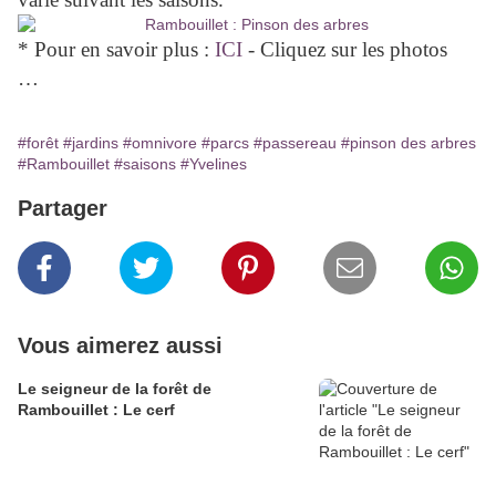
* Pour en savoir plus :
ICI
- Cliquez sur les photos
…
#forêt
#jardins
#omnivore
#parcs
#passereau
#pinson des arbres
#Rambouillet
#saisons
#Yvelines
Partager
Vous aimerez aussi
Le seigneur de la forêt de
Rambouillet : Le cerf