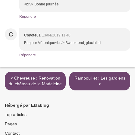
<br /> Bonne journée
Répondre
C
Coyote01
13/04/2019 11:40
Bonjour Véronique<br /> Bweek-end, glacial ici
Répondre
< Chevreuse : Rénovation
Rambouillet : Les gardiens
du château de la Madeleine
>
Hébergé par Eklablog
Top articles
Pages
Contact