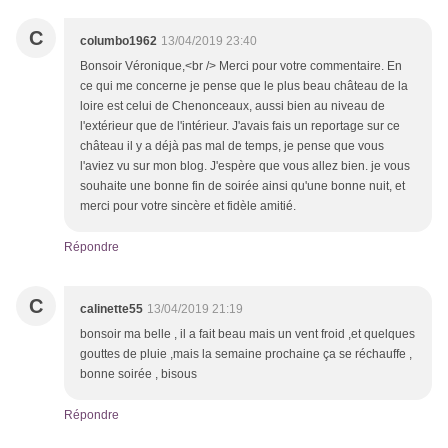
C
columbo1962
13/04/2019 23:40
Bonsoir Véronique,<br /> Merci pour votre commentaire. En
ce qui me concerne je pense que le plus beau château de la
loire est celui de Chenonceaux, aussi bien au niveau de
l'extérieur que de l'intérieur. J'avais fais un reportage sur ce
château il y a déjà pas mal de temps, je pense que vous
l'aviez vu sur mon blog. J'espère que vous allez bien. je vous
souhaite une bonne fin de soirée ainsi qu'une bonne nuit, et
merci pour votre sincère et fidèle amitié.
Répondre
C
calinette55
13/04/2019 21:19
bonsoir ma belle , il a fait beau mais un vent froid ,et quelques
gouttes de pluie ,mais la semaine prochaine ça se réchauffe ,
bonne soirée , bisous
Répondre