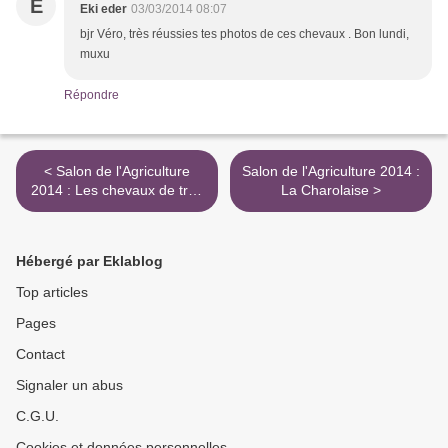
E
Eki eder
03/03/2014 08:07
bjr Véro, très réussies tes photos de ces chevaux . Bon lundi,
muxu
Répondre
< Salon de l'Agriculture
Salon de l'Agriculture 2014 :
2014 : Les chevaux de trait
La Charolaise >
Ardennais
Hébergé par Eklablog
Top articles
Pages
Contact
Signaler un abus
C.G.U.
Cookies et données personnelles