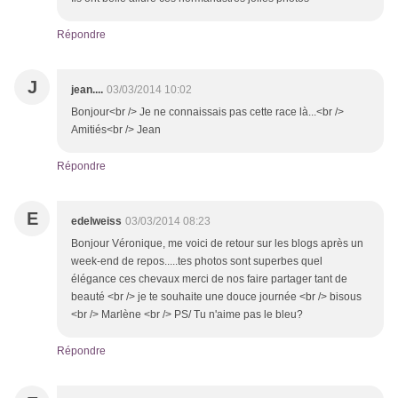
Répondre
J
jean....
03/03/2014 10:02
Bonjour<br /> Je ne connaissais pas cette race là...<br />
Amitiés<br /> Jean
Répondre
E
edelweiss
03/03/2014 08:23
Bonjour Véronique, me voici de retour sur les blogs après un
week-end de repos.....tes photos sont superbes quel
élégance ces chevaux merci de nos faire partager tant de
beauté <br /> je te souhaite une douce journée <br /> bisous
<br /> Marlène <br /> PS/ Tu n'aime pas le bleu?
Répondre