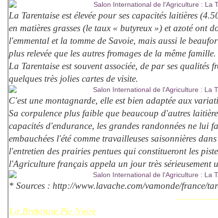
La Tarentaise est élevée pour ses capacités laitières (4.5
en matières grasses (le taux « butyreux ») et azoté ont 
l'emmental et la tomme de Savoie, mais aussi le beaufor
plus relevée que les autres fromages de la même famille.
La Tarentaise est souvent associée, de par ses qualités f
quelques très jolies cartes de visite.
C'est une montagnarde, elle est bien adaptée aux variati
Sa corpulence plus faible que beaucoup d'autres laitièr
capacités d'endurance, les grandes randonnées ne lui fai
embauchées l'été comme travailleuses saisonnières dans le
l'entretien des prairies pentues qui constitueront les pist
l'Agriculture français appela un jour très sérieusement 
* Sources : http://www.lavache.com/vamonde/france/tar
--------------
La Bretonne Pie Noire