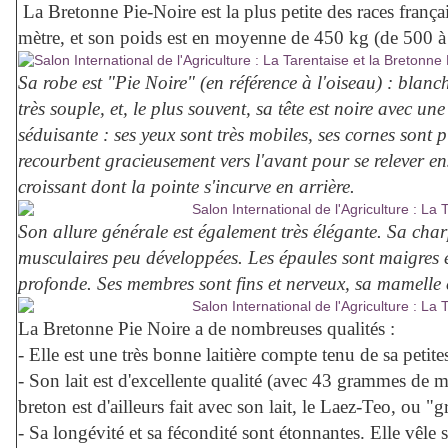
La Bretonne Pie-Noire est la plus petite des races franç
mètre, et son poids est en moyenne de 450 kg (de 500 à
Sa robe est "Pie Noire" (en référence à l'oiseau) : blanch
très souple, et, le plus souvent, sa tête est noire avec un
séduisante : ses yeux sont très mobiles, ses cornes sont 
recourbent gracieusement vers l'avant pour se relever e
croissant dont la pointe s'incurve en arrière.
Son allure générale est également très élégante. Sa char
musculaires peu développées. Les épaules sont maigres et
profonde. Ses membres sont fins et nerveux, sa mamelle
La Bretonne Pie Noire a de nombreuses qualités :
- Elle est une très bonne laitière compte tenu de sa petite
- Son lait est d'excellente qualité (avec 43 grammes de ma
breton est d'ailleurs fait avec son lait, le Laez-Teo, ou "gr
- Sa longévité et sa fécondité sont étonnantes. Elle vêle 