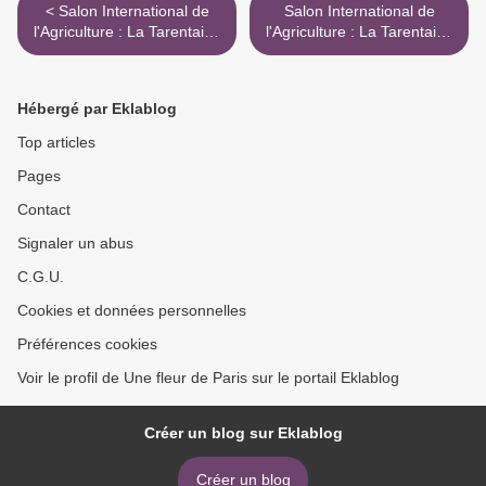
< Salon International de
Salon International de
l'Agriculture : La Tarentaise
l'Agriculture : La Tarentaise
et la Bretonne Pie Noire
et la Bretonne Pie Noire >
Hébergé par Eklablog
Top articles
Pages
Contact
Signaler un abus
C.G.U.
Cookies et données personnelles
Préférences cookies
Voir le profil de Une fleur de Paris sur le portail Eklablog
Créer un blog sur Eklablog
Créer un blog