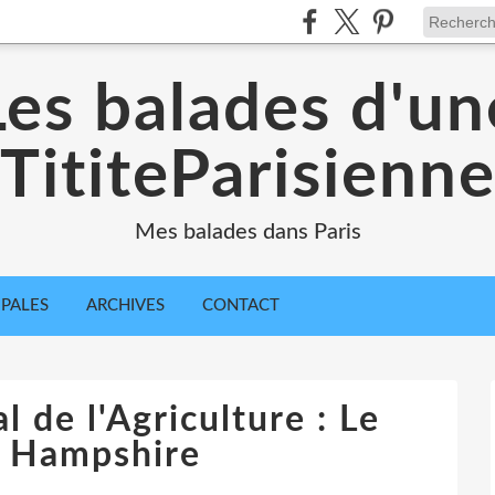
Les balades d'un
TititeParisienn
Mes balades dans Paris
IPALES
ARCHIVES
CONTACT
l de l'Agriculture : Le
 Hampshire