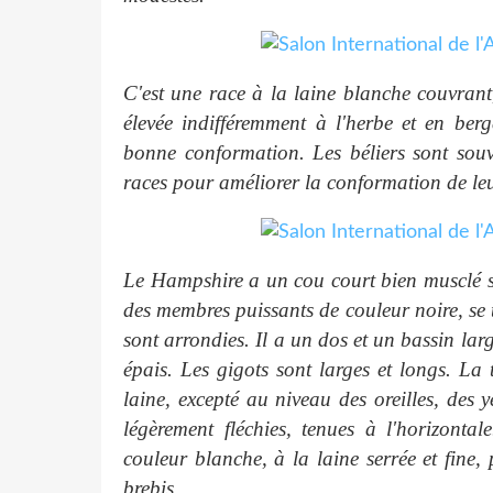
C'est une race à la laine blanche couvrant,
élevée indifféremment à l'herbe et en berg
bonne conformation. Les béliers sont souve
races pour améliorer la conformation de le
Le Hampshire a un cou court bien musclé s
des membres puissants de couleur noire, se 
sont arrondies. Il a un dos et un bassin larg
épais. Les gigots sont larges et longs. La t
laine, excepté au niveau des oreilles, des y
légèrement fléchies, tenues à l'horizont
couleur blanche, à la laine serrée et fine,
brebis.