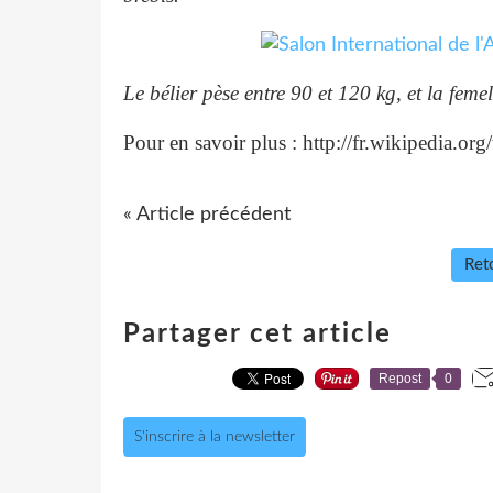
Le bélier pèse entre 90 et 120 kg, et la femel
Pour en savoir plus : http://fr.wikipedia.o
« Article précédent
Reto
Partager cet article
Repost
0
S'inscrire à la newsletter