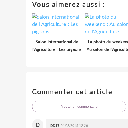
Vous aimerez aussi :
Salon International de
La photo du weekend
l'Agriculture : Les pigeons
Au salon de l'Agricult
Commenter cet article
Ajouter un commentaire
D
DD17
04/03/2015 12:26