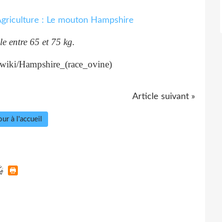
le entre 65 et 75 kg.
rg/wiki/Hampshire_(race_ovine)
Article suivant »
ur à l'accueil