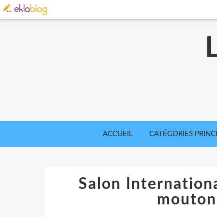
ACCUEIL
CATÉGORIES PRINC
Salon Internationa
mouton