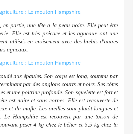
 en partie, une tête à la peau noire. Elle peut être
erie. Elle est très précoce et les agneaux ont une
nt utilisés en croisement avec des brebis d'autres
urs agneaux.
oudé aux épaules. Son corps est long, soutenu par
terminant par des onglons courts et noirs. Ses côtes
es et une poitrine profonde. Son squelette est fort et
ête est noire et sans cornes. Elle est recouverte de
eux et du mufle. Les oreilles sont plutôt longues et
ale. Le Hampshire est recouvert par une toison de
 pouvant peser 4 kg chez le bélier et 3,5 kg chez la