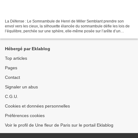
La Défense : Le Somnambule de Henri de Miller Semblant prendre son
envol vers les cieux, la silhouette élancée du somnambule défie les lois de
l’équilibre, perchée sur une sphère, elle-même posée sur l’arête d’un
volume cubique. Cette sculpture en bronze...
Hébergé par Eklablog
Top articles
Pages
Contact
Signaler un abus
C.G.U.
Cookies et données personnelles
Préférences cookies
Voir le profil de Une fleur de Paris sur le portail Eklablog