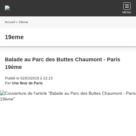
MENU
Accueil
» 19eme
19eme
Balade au Parc des Buttes Chaumont - Paris
19ème
Publié le 02/03/2018 à 22:15
Par
Une fleur de Paris