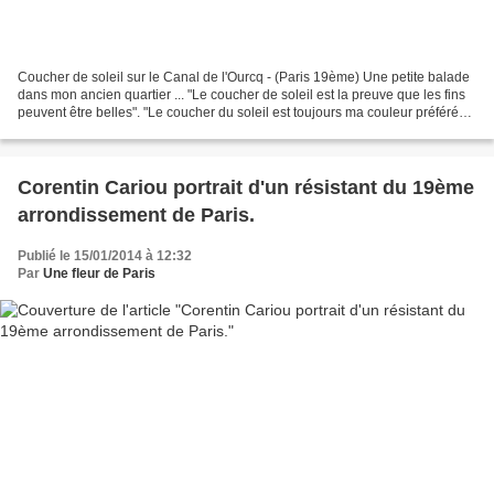
Coucher de soleil sur le Canal de l'Ourcq - (Paris 19ème) Une petite balade
dans mon ancien quartier ... "Le coucher de soleil est la preuve que les fins
peuvent être belles". "Le coucher du soleil est toujours ma couleur préférée,
et l'arc-en-ciel est...
Corentin Cariou portrait d'un résistant du 19ème
arrondissement de Paris.
Publié le 15/01/2014 à 12:32
Par
Une fleur de Paris