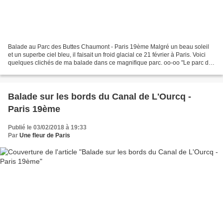
Balade au Parc des Buttes Chaumont - Paris 19ème Malgré un beau soleil
et un superbe ciel bleu, il faisait un froid glacial ce 21 février à Paris. Voici
quelques clichés de ma balade dans ce magnifique parc. oo-oo "Le parc des
Buttes-Chaumont est un jardin...
Balade sur les bords du Canal de L'Ourcq -
Paris 19ème
Publié le 03/02/2018 à 19:33
Par
Une fleur de Paris