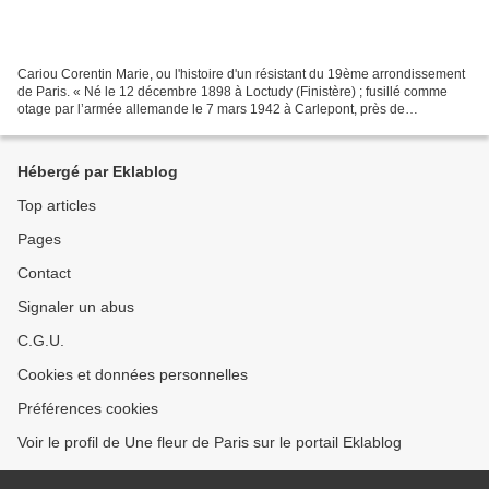
Cariou Corentin Marie, ou l'histoire d'un résistant du 19ème arrondissement
de Paris. « Né le 12 décembre 1898 à Loctudy (Finistère) ; fusillé comme
otage par l’armée allemande le 7 mars 1942 à Carlepont, près de
Compiègne, (Oise) ; marié, père d’une...
Hébergé par Eklablog
Top articles
Pages
Contact
Signaler un abus
C.G.U.
Cookies et données personnelles
Préférences cookies
Voir le profil de Une fleur de Paris sur le portail Eklablog