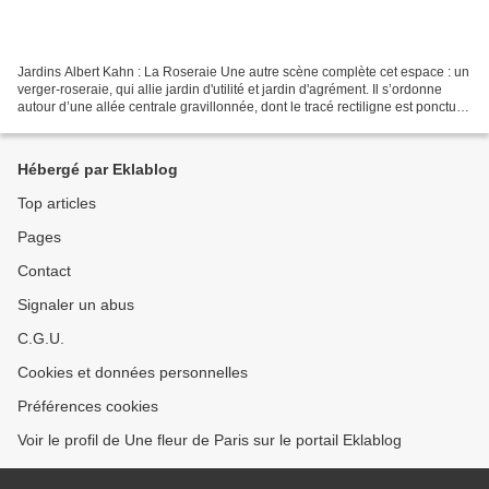
Jardins Albert Kahn : La Roseraie Une autre scène complète cet espace : un
verger-roseraie, qui allie jardin d'utilité et jardin d'agrément. Il s’ordonne
autour d’une allée centrale gravillonnée, dont le tracé rectiligne est ponctué
de ronds-points. De...
Hébergé par Eklablog
Top articles
Pages
Contact
Signaler un abus
C.G.U.
Cookies et données personnelles
Préférences cookies
Voir le profil de Une fleur de Paris sur le portail Eklablog