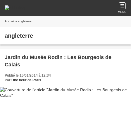
MENU
Accueil
» angleterre
angleterre
Jardin du Musée Rodin : Les Bourgeois de
Calais
Publié le 15/01/2014 à 12:34
Par
Une fleur de Paris