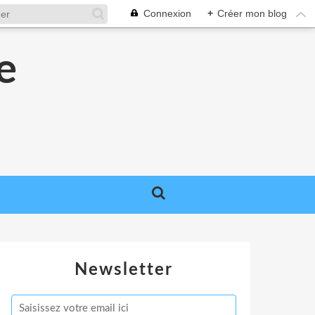
Connexion
+
Créer mon blog
e
e
Newsletter