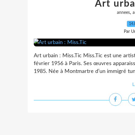
Art urba
,
annees
a
14.
Par Un
Art urbain : Miss.Tic Miss.Tic est une arti
février 1956 à Paris. Ses œuvres apparaiss
1985. Née à Montmartre d’un immigré tunisi
L