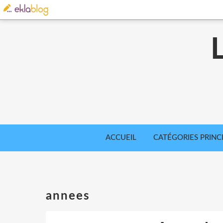
ACCUEIL
CATÉGORIES PRINC
annees