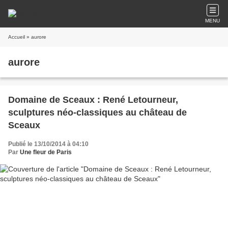
MENU
Accueil
» aurore
aurore
Domaine de Sceaux : René Letourneur,
sculptures néo-classiques au château de
Sceaux
Publié le 13/10/2014 à 04:10
Par
Une fleur de Paris