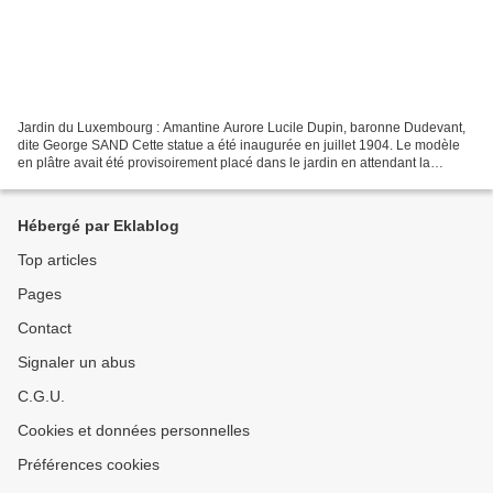
Jardin du Luxembourg : Amantine Aurore Lucile Dupin, baronne Dudevant,
dite George SAND Cette statue a été inaugurée en juillet 1904. Le modèle
en plâtre avait été provisoirement placé dans le jardin en attendant la
réalisation du marbre. Ce monument...
Hébergé par Eklablog
Top articles
Pages
Contact
Signaler un abus
C.G.U.
Cookies et données personnelles
Préférences cookies