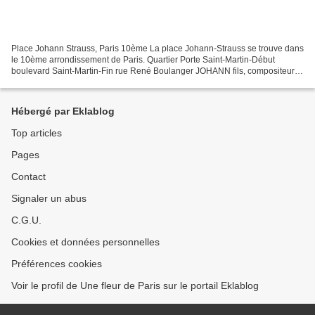
Place Johann Strauss, Paris 10ème La place Johann-Strauss se trouve dans
le 10ème arrondissement de Paris. Quartier Porte Saint-Martin-Début
boulevard Saint-Martin-Fin rue René Boulanger JOHANN fils, compositeur
autrichien (1825-1899). Il est considéré...
Hébergé par Eklablog
Top articles
Pages
Contact
Signaler un abus
C.G.U.
Cookies et données personnelles
Préférences cookies
Voir le profil de Une fleur de Paris sur le portail Eklablog