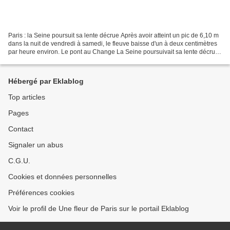
Paris : la Seine poursuit sa lente décrue Après avoir atteint un pic de 6,10 m
dans la nuit de vendredi à samedi, le fleuve baisse d'un à deux centimètres
par heure environ. Le pont au Change La Seine poursuivait sa lente décrue
dimanche matin à Paris,...
Hébergé par Eklablog
Top articles
Pages
Contact
Signaler un abus
C.G.U.
Cookies et données personnelles
Préférences cookies
Voir le profil de Une fleur de Paris sur le portail Eklablog