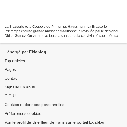
La Brasserie et la Coupole du Printemps Haussmann La Brasserie
Printemps est une grande brasserie traditionnelle revisitée par le designer
Didier Gomez. On y retrouve toute la chaleur et la convivialité sublimée par
un cadre magique et riche en émotion...
Hébergé par Eklablog
Top articles
Pages
Contact
Signaler un abus
C.G.U.
Cookies et données personnelles
Préférences cookies
Voir le profil de Une fleur de Paris sur le portail Eklablog