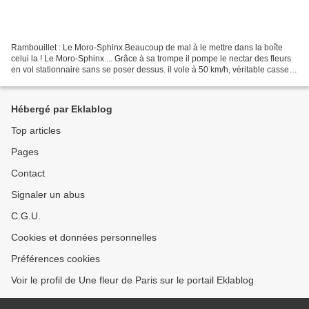
Rambouillet : Le Moro-Sphinx Beaucoup de mal à le mettre dans la boîte
celui la ! Le Moro-Sphinx ... Grâce à sa trompe il pompe le nectar des fleurs
en vol stationnaire sans se poser dessus. il vole à 50 km/h, véritable casse
tête pour le photographe......
Hébergé par Eklablog
Top articles
Pages
Contact
Signaler un abus
C.G.U.
Cookies et données personnelles
Préférences cookies
Voir le profil de Une fleur de Paris sur le portail Eklablog