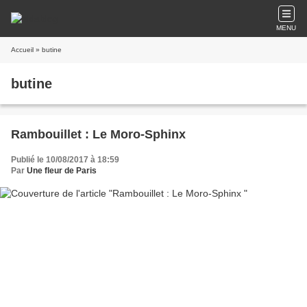
MENU
Accueil
» butine
butine
Rambouillet : Le Moro-Sphinx
Publié le 10/08/2017 à 18:59
Par
Une fleur de Paris