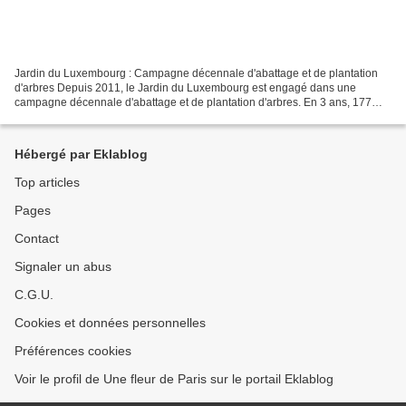
Jardin du Luxembourg : Campagne décennale d'abattage et de plantation
d'arbres Depuis 2011, le Jardin du Luxembourg est engagé dans une
campagne décennale d'abattage et de plantation d'arbres. En 3 ans, 177
arbres ont été abattus et 223 plantés. En 2014,...
Hébergé par Eklablog
Top articles
Pages
Contact
Signaler un abus
C.G.U.
Cookies et données personnelles
Préférences cookies
Voir le profil de Une fleur de Paris sur le portail Eklablog