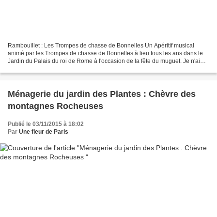
Rambouillet : Les Trompes de chasse de Bonnelles Un Apéritif musical
animé par les Trompes de chasse de Bonnelles à lieu tous les ans dans le
Jardin du Palais du roi de Rome à l'occasion de la fête du muguet. Je n'aime
pas la chasse, mais j'avoue que...
Ménagerie du jardin des Plantes : Chèvre des
montagnes Rocheuses
Publié le 03/11/2015 à 18:02
Par
Une fleur de Paris