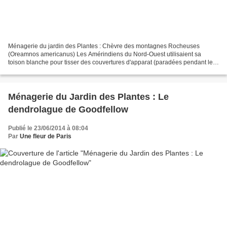
Ménagerie du jardin des Plantes : Chèvre des montagnes Rocheuses
(Oreamnos americanus) Les Amérindiens du Nord-Ouest utilisaient sa
toison blanche pour tisser des couvertures d'apparat (paradées pendant les
danses rituelles) et confectionner des ornements...
Ménagerie du Jardin des Plantes : Le
dendrolague de Goodfellow
Publié le 23/06/2014 à 08:04
Par
Une fleur de Paris