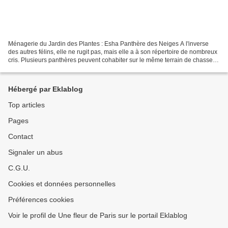
Ménagerie du Jardin des Plantes : Esha Panthère des Neiges A l'inverse
des autres félins, elle ne rugit pas, mais elle a à son répertoire de nombreux
cris. Plusieurs panthères peuvent cohabiter sur le même terrain de chasse,
mais elles chercheront toujours...
Hébergé par Eklablog
Top articles
Pages
Contact
Signaler un abus
C.G.U.
Cookies et données personnelles
Préférences cookies
Voir le profil de Une fleur de Paris sur le portail Eklablog