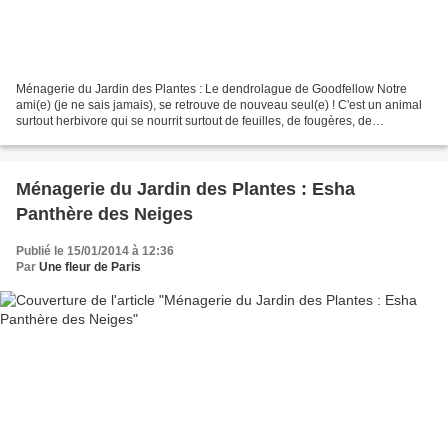
Ménagerie du Jardin des Plantes : Le dendrolague de Goodfellow Notre
ami(e) (je ne sais jamais), se retrouve de nouveau seul(e) ! C'est un animal
surtout herbivore qui se nourrit surtout de feuilles, de fougères, de
champignons, de fruits mais il peut...
Ménagerie du Jardin des Plantes : Esha
Panthère des Neiges
Publié le 15/01/2014 à 12:36
Par
Une fleur de Paris