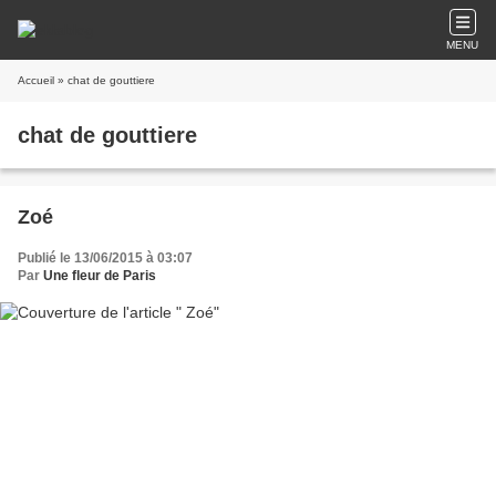
MENU
Accueil
» chat de gouttiere
chat de gouttiere
Zoé
Publié le 13/06/2015 à 03:07
Par
Une fleur de Paris