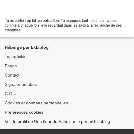
Tu es partie trop tôt ma petite Zoé. Tu manques tant ... jour de livraison,
comme à chaque fois, elle regardait dans les sacs à la recherche de ses
friandises ...
Hébergé par Eklablog
Top articles
Pages
Contact
Signaler un abus
C.G.U.
Cookies et données personnelles
Préférences cookies
Voir le profil de Une fleur de Paris sur le portail Eklablog