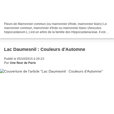
Fleurs de Marronnier commun (ou marronnier d'Inde, marronnier blanc) Le
marronnier commun, marronnier d'Inde ou marronnier blanc (Aesculus
hippocastanum L.) est un arbre de la famille des Hippocastanaceae. Il est
parfois appelé châtaignier de mer, marronnier...
Lac Daumesnil : Couleurs d'Automne
Publié le 05/10/2015 à 20:23
Par
Une fleur de Paris