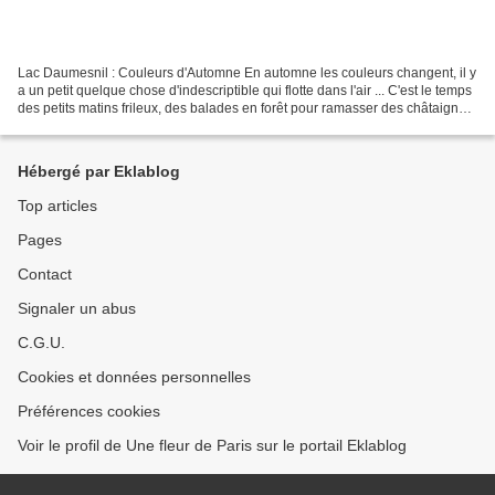
Lac Daumesnil : Couleurs d'Automne En automne les couleurs changent, il y
a un petit quelque chose d'indescriptible qui flotte dans l'air ... C'est le temps
des petits matins frileux, des balades en forêt pour ramasser des châtaignes,
l'odeur des feuilles...
Hébergé par Eklablog
Top articles
Pages
Contact
Signaler un abus
C.G.U.
Cookies et données personnelles
Préférences cookies
Voir le profil de Une fleur de Paris sur le portail Eklablog